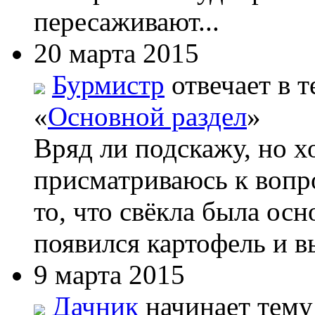
пересаживают...
20 марта 2015
Бурмистр
отвечает в т
«
Основной раздел
»
Вряд ли подскажу, но х
присматриваюсь к вопро
то, что свёкла была ос
появился картофель и вы
9 марта 2015
Дачник
начинает тему