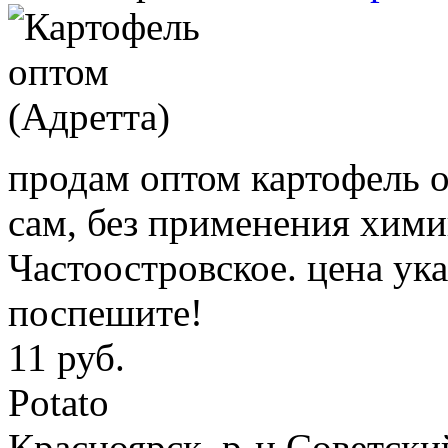
продам оптом картофель 
сам, без применения химии
Частоостровское. цена ук
поспешите!
11 руб.
Potato
Красноярск, р-н Советски