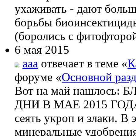
ухаживать - дают боль
борьбы биоинсектициды
(боролись с фитофторой
6 мая 2015
aaa
отвечает в теме «
К
форуме «
Основной раз
Вот на май нашлос
ДНИ В МАЕ 2015 ГОДА 
сеять укроп и злаки. В
минеральные удобрения