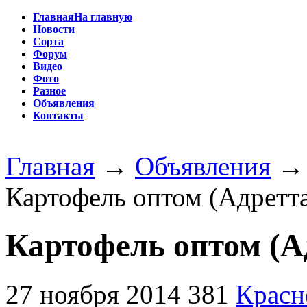
Главная
На главную
Новости
Сорта
Форум
Видео
Фото
Разное
Объявления
Контакты
Главная
→
Объявления
Картофель оптом (Адретт
Картофель оптом (А
27 ноября 2014
381
Красн