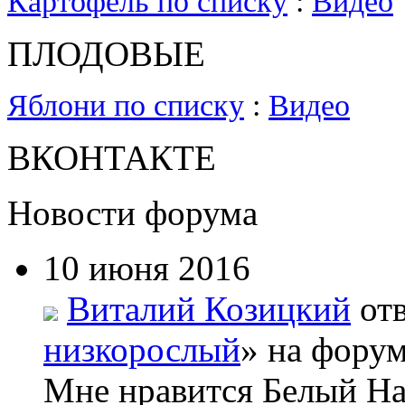
Картофель по списку
:
Видео
ПЛОДОВЫЕ
Яблони по списку
:
Видео
ВКОНТАКТЕ
Новости форума
10 июня 2016
Виталий Козицкий
отв
низкорослый
» на форум
Мне нравится Белый На