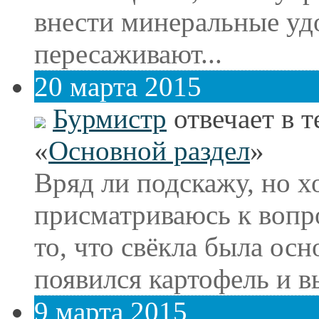
внести минеральные уд
пересаживают...
20 марта 2015
Бурмистр
отвечает в т
«
Основной раздел
»
Вряд ли подскажу, но х
присматриваюсь к вопро
то, что свёкла была ос
появился картофель и вы
9 марта 2015