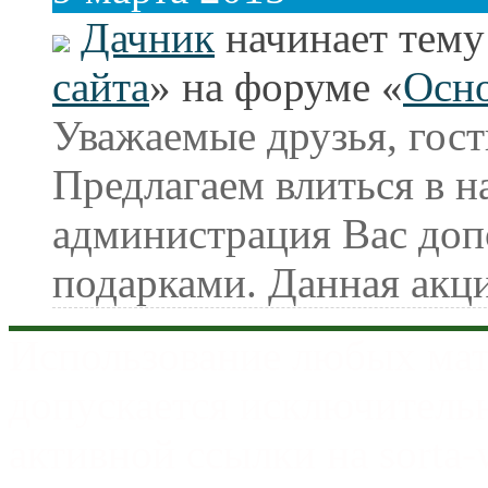
Дачник
начинает тему
сайта
» на форуме «
Осно
Уважаемые друзья, гост
Предлагаем влиться в н
администрация Вас до
подарками. Данная акци
Использование любых мат
допускается исключитель
активной ссылки на sorta-w