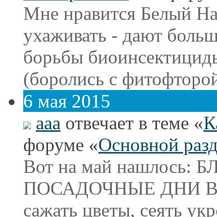
Мне нравится Белый На
ухаживать - дают боль
борьбы биоинсектициды
(боролись с фитофторой
6 мая 2015
aaa
отвечает в теме «
К
форуме «
Основной раз
Вот на май нашлось
ПОСАДОЧНЫЕ ДНИ В М
сажать цветы, сеять укр