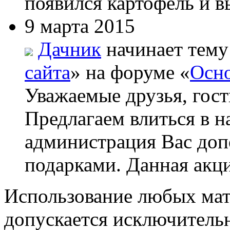
появился картофель и вы
9 марта 2015
Дачник
начинает тему
сайта
» на форуме «
Осно
Уважаемые друзья, гост
Предлагаем влиться в н
администрация Вас до
подарками. Данная акци
Использование любых мат
допускается исключитель