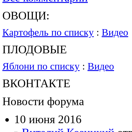
ОВОЩИ:
Картофель по списку
:
Видео
ПЛОДОВЫЕ
Яблони по списку
:
Видео
ВКОНТАКТЕ
Новости форума
10 июня 2016