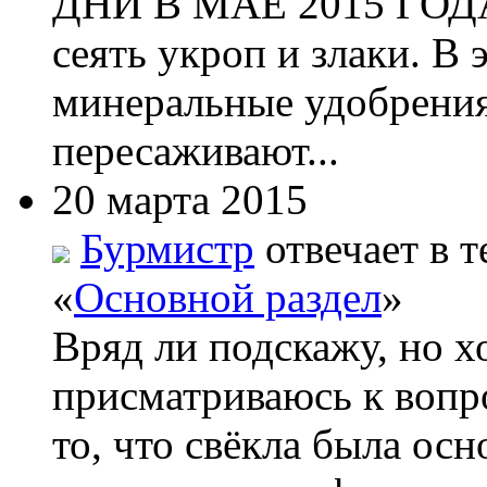
ДНИ В МАЕ 2015 ГОДА 
сеять укроп и злаки. В
минеральные удобрения
пересаживают...
20 марта 2015
Бурмистр
отвечает в т
«
Основной раздел
»
Вряд ли подскажу, но х
присматриваюсь к вопро
то, что свёкла была ос