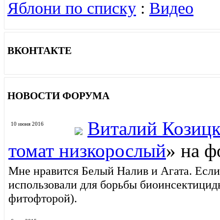
Яблони по списку
:
Видео
ВКОНТАКТЕ
НОВОСТИ ФОРУМА
Виталий Козиц
10 июня 2016
томат низкорослый
» на ф
Мне нравится Белый Налив и Агата. Есл
использовали для борьбы биоинсектициды
фитофторой).