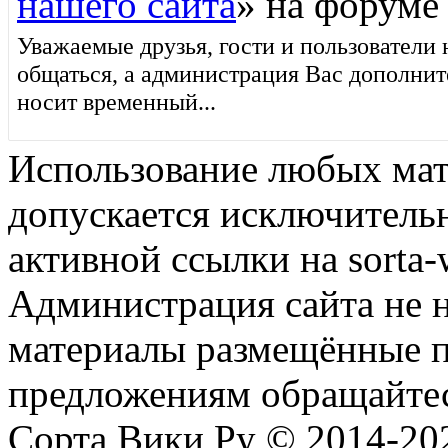
нашего сайта
» на форуме
Уважаемые друзья, гости и пользователи 
общаться, а администрация Вас дополни
носит временный...
Использование любых мат
допускается исключитель
активной ссылки на sorta-w
Администрация сайта не н
материалы размещённые п
предложениям обращайтес
Сорта Вики Ру © 2014-202