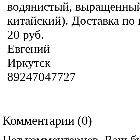
водянистый, выращенный 
китайский). Доставка по 
20 руб.
Евгений
Иркутск
89247047727
Комментарии (
0
)
Нет комментариев. Ваш б