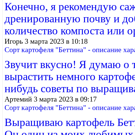
Конечно, я рекомендую са
дренированную почву и до
количество компоста или о
Игорь 3 марта 2023 в 10:18
Сорт картофеля "Беттина" - описание ха
Звучит вкусно! Я думаю о 
вырастить немного картофел
нибудь советы по выращива
Артемий 3 марта 2023 в 09:17
Сорт картофеля "Беттина" - описание ха
Выращиваю картофель Бетти
Он один из моих любимых, 