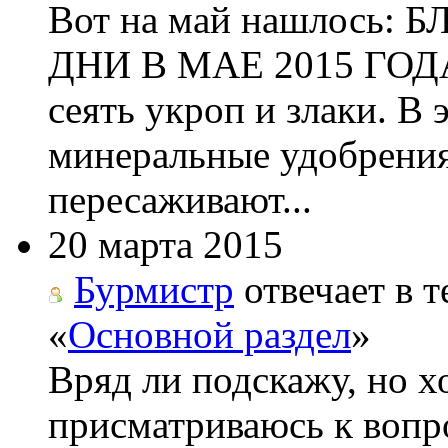
Вот на май нашлос
ДНИ В МАЕ 2015 ГОДА 
сеять укроп и злаки. В
минеральные удобрения
пересаживают...
20 марта 2015
Бурмистр
отвечает в т
«
Основной раздел
»
Вряд ли подскажу, но х
присматриваюсь к вопро