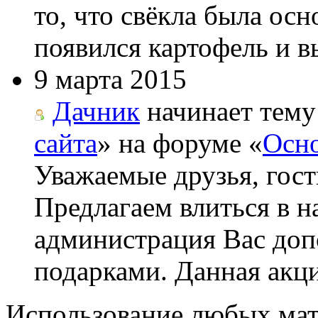
то, что свёкла была ос
появился картофель и вы
9 марта 2015
Дачник
начинает тему
сайта
» на форуме «
Осно
Уважаемые друзья, гост
Предлагаем влиться в н
администрация Вас до
подарками. Данная акци
Использование любых мат