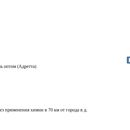
ь оптом (Адретта)
ез применения химии в 70 км от города в д.