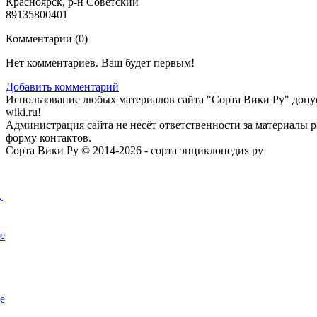
Красноярск, р-н Советский
89135800401
Комментарии (
0
)
Нет комментариев. Ваш будет первым!
Добавить комментарий
Использование любых материалов сайта "Сорта Вики Ру" допус
wiki.ru!
Администрация сайта не несёт ответственности за материалы 
форму контактов.
Сорта Вики Ру © 2014-2026 - сорта энциклопедия ру
.
е
е