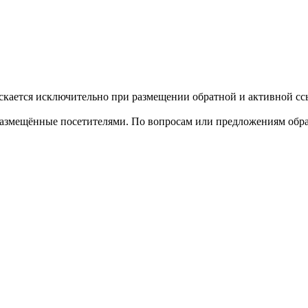
кается исключительно при размещении обратной и активной ссы
размещённые посетителями. По вопросам или предложениям обра