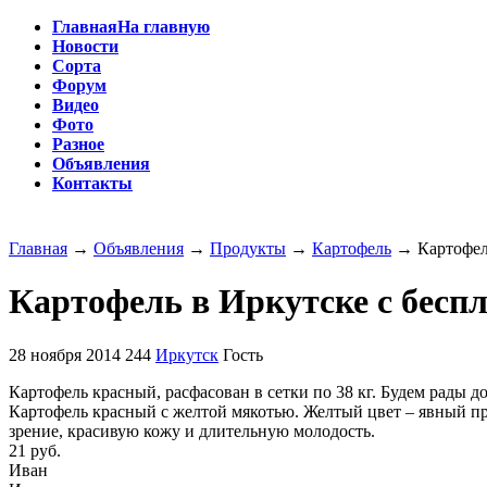
Главная
На главную
Новости
Сорта
Форум
Видео
Фото
Разное
Объявления
Контакты
Главная
→
Объявления
→
Продукты
→
Картофель
→
Картофел
Картофель в Иркутске с бесп
28 ноября 2014
244
Иркутск
Гость
Картофель красный, расфасован в сетки по 38 кг. Будем рады д
Картофель красный с желтой мякотью. Желтый цвет – явный пр
зрение, красивую кожу и длительную молодость.
21 руб.
Иван