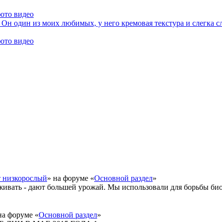
фото видео
 Он один из моих любимых, у него кремовая текстура и слегка с
фото видео
т низкорослый
» на форуме «
Основной раздел
»
живать - дают большей урожай. Мы использовали для борьбы би
на форуме «
Основной раздел
»