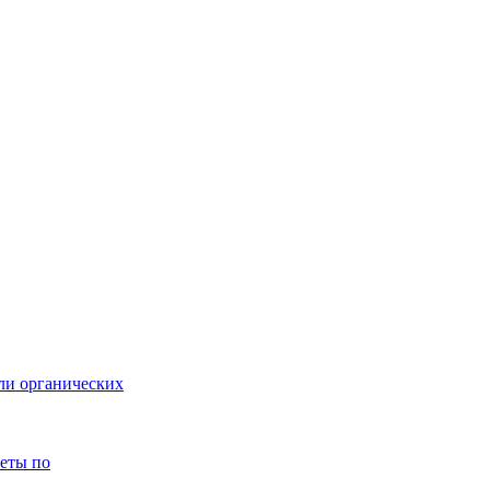
или органических
веты по