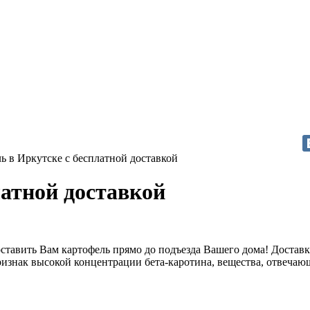
ь в Иркутске с бесплатной доставкой
латной доставкой
оставить Вам картофель прямо до подъезда Вашего дома! Доставк
изнак высокой концентрации бета-каротина, вещества, отвечаю