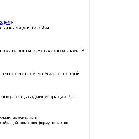
здел
»
ользовали для борьбы
ть цветы, сеять укроп и злаки. В
вало то, что свёкла была основной
, общаться, а администрация Вас
лки на sorta-wiki.ru!
 обращайтесь через форму контактов.