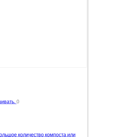
шивать.
0
большое количество компоста или