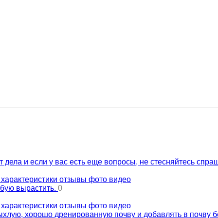
т дела и если у вас есть еще вопросы, не стесняйтесь спра
е характеристики отзывы фото видео
обую вырастить.
0
е характеристики отзывы фото видео
рыхлую, хорошо дренированную почву и добавлять в почву 