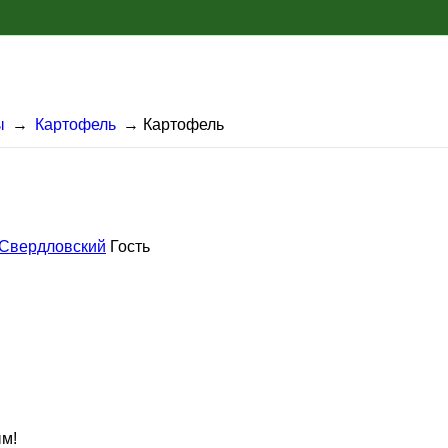
ы
→
Картофель
→
Картофель
 Свердловский
Гость
ым!