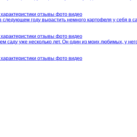
е характеристики отзывы фото видео
в следующем году вырастить немного картофеля у себя в сад
е характеристики отзывы фото видео
 саду уже несколько лет. Он один из моих любимых, у него
е характеристики отзывы фото видео