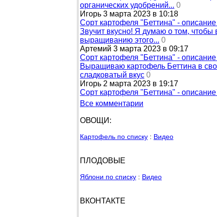
органических удобрений...
0
Игорь 3 марта 2023 в 10:18
Сорт картофеля "Беттина" - описани
Звучит вкусно! Я думаю о том, чтобы 
выращиванию этого...
0
Артемий 3 марта 2023 в 09:17
Сорт картофеля "Беттина" - описани
Выращиваю картофель Беттина в своем
сладковатый вкус
0
Игорь 2 марта 2023 в 19:17
Сорт картофеля "Беттина" - описани
Все комментарии
ОВОЩИ:
Картофель по списку
:
Видео
ПЛОДОВЫЕ
Яблони по списку
:
Видео
ВКОНТАКТЕ