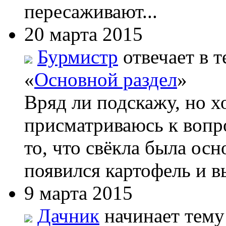
пересаживают...
20 марта 2015
Бурмистр
отвечает в т
«
Основной раздел
»
Вряд ли подскажу, но х
присматриваюсь к вопро
то, что свёкла была ос
появился картофель и вы
9 марта 2015
Дачник
начинает тему