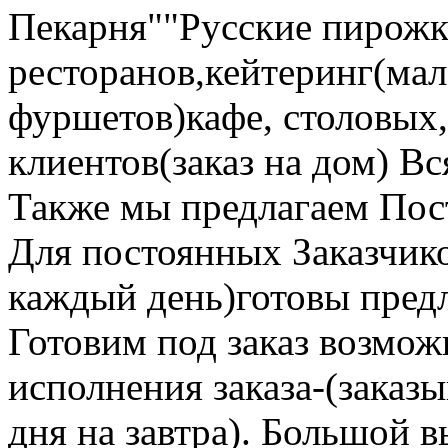
Пекарня""Русские пирожк
ресторанов,кейтеринг(ма
фуршетов)кафе, столовых,
клиентов(заказ на дом) В
Также мы предлагаем Пос
Для постоянных Заказчик
каждый день)готовы пред
Готовим под заказ возмож
исполнения заказа-(заказы
дня на завтра). Большой 