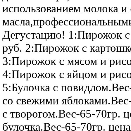
использованием молока и
масла,профессиональным
Дегустацию! 1:Пирожок с 
руб. 2:Пирожок с картошк
3:Пирожок с мясом и рисо
4:Пирожок с яйцом и рисо
5:Булочка с повидлом.Вес-
со свежими яблоками.Вес-
с творогом.Вес-65-70гр. ц
булочка.Вес-65-70гр. цена