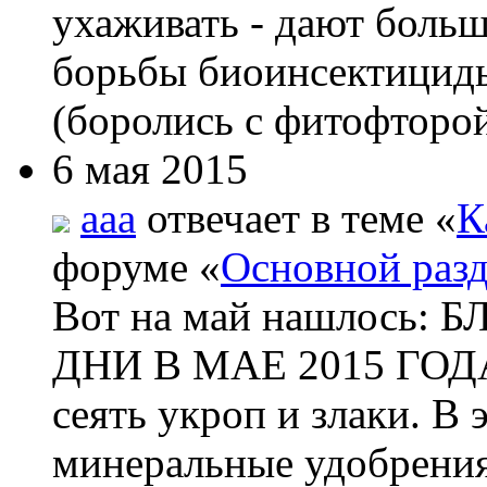
ухаживать - дают боль
борьбы биоинсектициды
(боролись с фитофторой
6 мая 2015
aaa
отвечает в теме «
К
форуме «
Основной раз
Вот на май нашлос
ДНИ В МАЕ 2015 ГОДА 
сеять укроп и злаки. В
минеральные удобрения