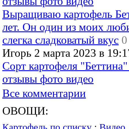
отзывы фото видео
Выращиваю картофель Бет
лет. Он один из моих люб
слегка сладковатый вкус
0
Игорь 2 марта 2023 в 19:1
Сорт картофеля "Беттина"
отзывы фото видео
Все комментарии
ОВОЩИ:
Картофель по списку
:
Видео