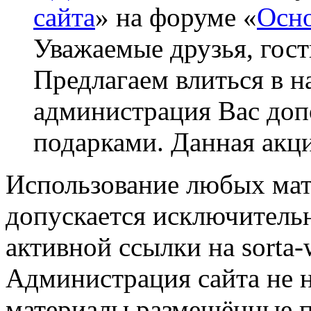
сайта
» на форуме «
Осно
Уважаемые друзья, гост
Предлагаем влиться в н
администрация Вас до
подарками. Данная акци
Использование любых мат
допускается исключитель
активной ссылки на sorta-w
Администрация сайта не н
материалы размещённые п