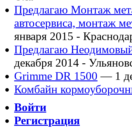
Предлагаю Монтаж мета
автосервиса, монтаж м
января 2015 -
Краснода
Предлагаю Неодимовый 
декабря 2014 -
Ульянов
Grimme DR 1500
— 1 де
Комбайн кормоубороч
Войти
Регистрация