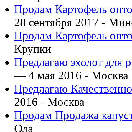
Продам Картофель опто
28 сентября 2017 -
Мин
Продам Картофель опто
Крупки
Предлагаю эхолот для 
— 4 мая 2016 -
Москва
Предлагаю Качественно
2016 -
Москва
Продам Продажа капус
Ола