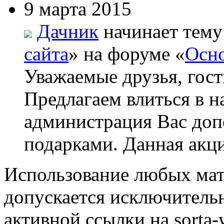
9 марта 2015
Дачник
начинает тему
сайта
» на форуме «
Осно
Уважаемые друзья, гост
Предлагаем влиться в н
администрация Вас до
подарками. Данная акци
Использование любых мат
допускается исключитель
активной ссылки на sorta-w