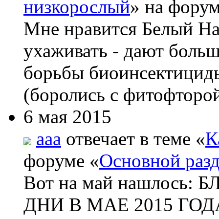
низкорослый
» на форум
Мне нравится Белый На
ухаживать - дают боль
борьбы биоинсектициды
(боролись с фитофторой
6 мая 2015
aaa
отвечает в теме «
К
форуме «
Основной раз
Вот на май нашлос
ДНИ В МАЕ 2015 ГОДА 