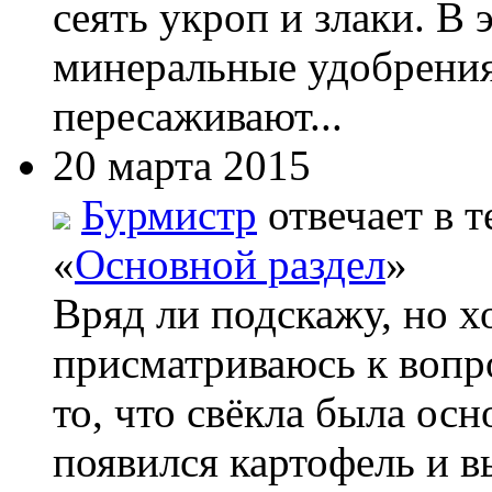
сеять укроп и злаки. В
минеральные удобрения
пересаживают...
20 марта 2015
Бурмистр
отвечает в т
«
Основной раздел
»
Вряд ли подскажу, но х
присматриваюсь к вопро
то, что свёкла была ос
появился картофель и вы