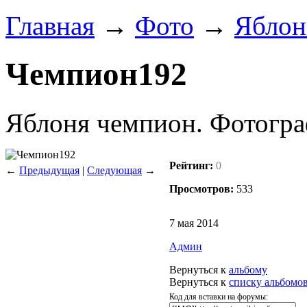
Главная
→
Фото
→
Яблон
Чемпион192
Яблоня чемпион. Фотогра
Рейтинг:
0
←
Предыдущая
|
Следующая
→
Просмотров:
533
7 мая 2014
Админ
Вернуться к
альбому
Вернуться к
списку альбомо
Код для вставки на форумы: