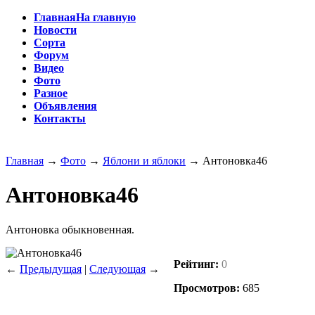
Главная
На главную
Новости
Сорта
Форум
Видео
Фото
Разное
Объявления
Контакты
Главная
→
Фото
→
Яблони и яблоки
→
Антоновка46
Антоновка46
Антоновка обыкновенная.
Рейтинг:
0
←
Предыдущая
|
Следующая
→
Просмотров:
685