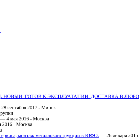
в
ОД. НОВЫЙ. ГОТОВ К ЭКСПЛУАТАЦИИ. ДОСТАВКА В ЛЮБ
28 сентября 2017 -
Минск
рупки
— 4 мая 2016 -
Москва
 2016 -
Москва
а
осервиса, монтаж металлоконструкций в ЮФО.
— 26 января 2015