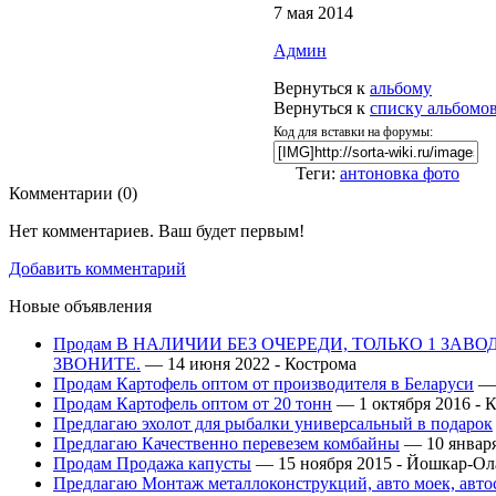
7 мая 2014
Админ
Вернуться к
альбому
Вернуться к
списку альбомо
Код для вставки на форумы:
Теги:
антоновка фото
Комментарии (
0
)
Нет комментариев. Ваш будет первым!
Добавить комментарий
Новые объявления
Продам В НАЛИЧИИ БЕЗ ОЧЕРЕДИ, ТОЛЬКО 1 ЗАВ
ЗВОНИТЕ.
— 14 июня 2022 -
Кострома
Продам Картофель оптом от производителя в Беларуси
— 
Продам Картофель оптом от 20 тонн
— 1 октября 2016 -
К
Предлагаю эхолот для рыбалки универсальный в подарок
Предлагаю Качественно перевезем комбайны
— 10 января
Продам Продажа капусты
— 15 ноября 2015 -
Йошкар-Ол
Предлагаю Монтаж металлоконструкций, авто моек, авт