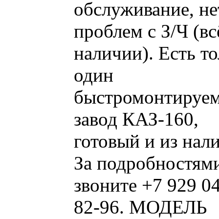
обслуживание, не
проблем с З/Ч (вс
наличии). Есть т
один
быстромонтируе
завод КАЗ-160,
готовый и из нал
За подробностям
звоните +7 929 0
82-96. МОДЕЛЬ