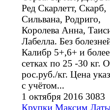
Ред Скарлетт, Скарб,
Сильвана, Родриго,
Королева Анна, Таис
Лабелла. Без болезней
Калибр 5+,6+ и более
сетках по 25 -30 кг. О
рос.руб./кг. Цена ука
с учётом...
1 октября 2016
3083
Крупки
Максим Лат