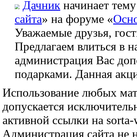
Дачник
начинает тему
сайта
» на форуме «
Осно
Уважаемые друзья, гост
Предлагаем влиться в н
администрация Вас до
подарками. Данная акци
Использование любых мат
допускается исключитель
активной ссылки на sorta-w
Администрация сайта не н