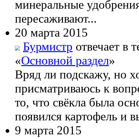
минеральные удобрения
пересаживают...
20 марта 2015
Бурмистр
отвечает в т
«
Основной раздел
»
Вряд ли подскажу, но х
присматриваюсь к вопро
то, что свёкла была ос
появился картофель и вы
9 марта 2015