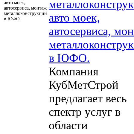
металлоконструк
авто моек,
автосервиса, мо
металлоконстру
в ЮФО.
Компания
КубМетСтрой
предлагает весь
спектр услуг в
области