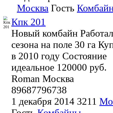
Москва
Гость
Комбай
Кпк 201
Новый комбайн Работал
сезона на поле 30 га Ку
в 2010 году Состояние
идеальное 120000 руб.
Roman Москва
89687796738
1 декабря 2014
3211
Мо
Гость
Комбайны