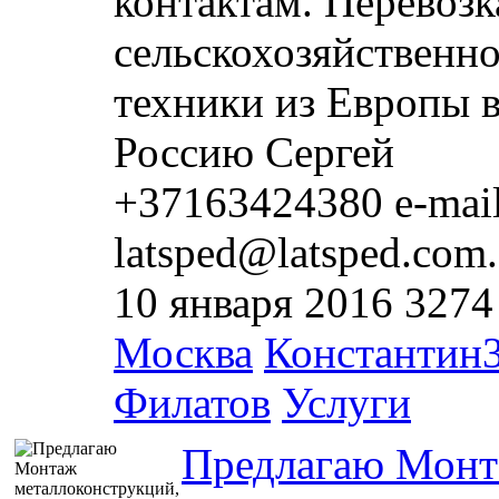
контактам. Перевозк
сельскохозяйственн
техники из Европы 
Россию Сергей
+37163424380 e-mail
latsped@latsped.com.
10 января 2016
3274
Москва
Константин
Филатов
Услуги
Предлагаю Мон