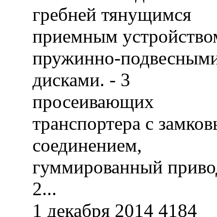
гребней тянущимся
приемным устройство
пружинно-подвесным
дисками. - 3
просеивающих
транспортера с замко
соединением,
гуммированный приво
2...
1 декабря 2014
4184