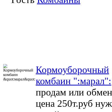
Кормоуборочный
комбаин ":марал":
продам или обме
цена 250т.руб ну