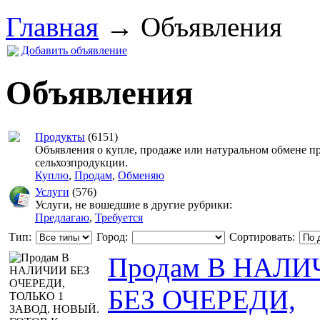
Главная
→
Объявления
Добавить объявление
Объявления
Продукты
(6151)
Объявления о купле, продаже или натуральном обмене п
сельхозпродукции.
Куплю
,
Продам
,
Обменяю
Услуги
(576)
Услуги, не вошедшие в другие рубрики:
Предлагаю
,
Требуется
Тип:
Город:
Сортировать:
Продам В НАЛ
БЕЗ ОЧЕРЕДИ,