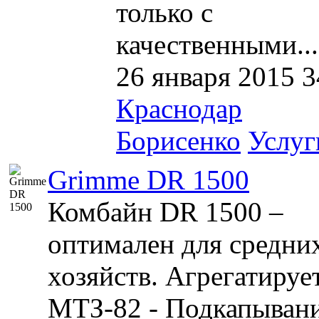
только с
качественными...
26 января 2015
3
Краснодар
Борисенко
Услуг
Grimme DR 1500
Комбайн DR 1500 –
оптимален для средни
хозяйств. Агрегатирует
МТЗ-82 - Подкапыван