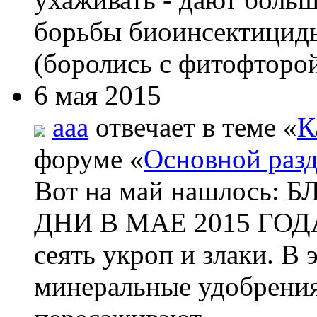
борьбы биоинсектициды
(боролись с фитофторой
6 мая 2015
aaa
отвечает в теме «
К
форуме «
Основной раз
Вот на май нашлос
ДНИ В МАЕ 2015 ГОДА 
сеять укроп и злаки. В
минеральные удобрения