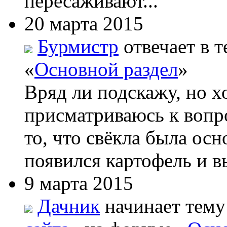
пересаживают...
20 марта 2015
Бурмистр
отвечает в т
«
Основной раздел
»
Вряд ли подскажу, но х
присматриваюсь к вопро
то, что свёкла была ос
появился картофель и вы
9 марта 2015
Дачник
начинает тему