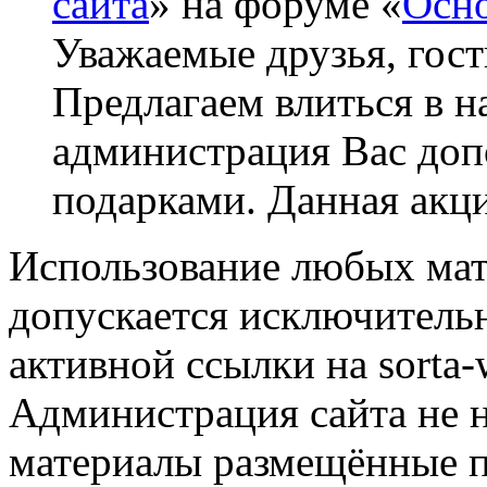
сайта
» на форуме «
Осно
Уважаемые друзья, гост
Предлагаем влиться в н
администрация Вас до
подарками. Данная акци
Использование любых мат
допускается исключитель
активной ссылки на sorta-w
Администрация сайта не н
материалы размещённые п