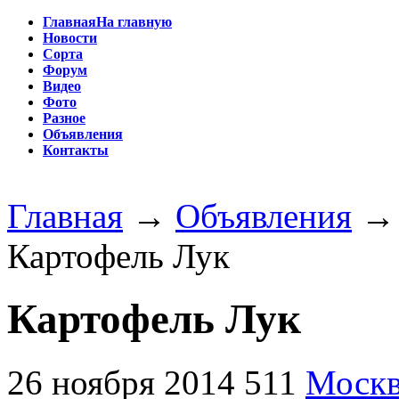
Главная
На главную
Новости
Сорта
Форум
Видео
Фото
Разное
Объявления
Контакты
Главная
→
Объявления
Картофель Лук
Картофель Лук
26 ноября 2014
511
Москв