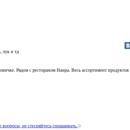
, лук и тд
товичке. Рядом с рестораном Наира. Весь ассортимент продуктов
ще вопросы, не стесняйтесь спрашивать.
0