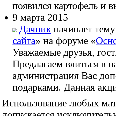
появился картофель и вы
9 марта 2015
Дачник
начинает тему
сайта
» на форуме «
Осно
Уважаемые друзья, гост
Предлагаем влиться в н
администрация Вас до
подарками. Данная акци
Использование любых мат
допускается исключитель