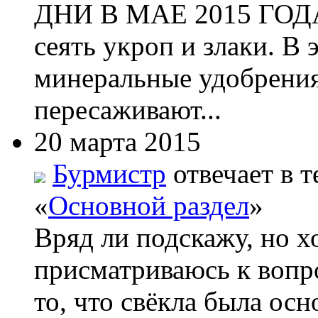
ДНИ В МАЕ 2015 ГОДА 
сеять укроп и злаки. В
минеральные удобрения
пересаживают...
20 марта 2015
Бурмистр
отвечает в т
«
Основной раздел
»
Вряд ли подскажу, но х
присматриваюсь к вопро
то, что свёкла была ос