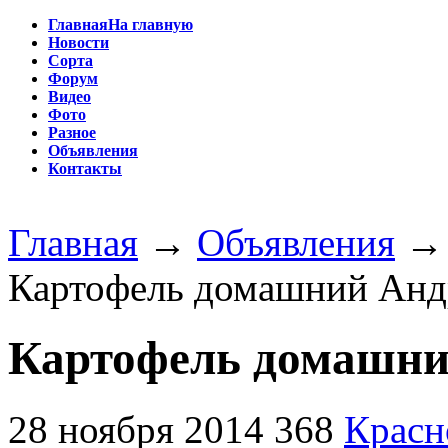
Главная
На главную
Новости
Сорта
Форум
Видео
Фото
Разное
Объявления
Контакты
Главная
→
Объявления
Картофель домашний Андр
Картофель домашни
28 ноября 2014
368
Красн