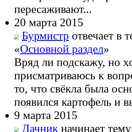
пересаживают...
20 марта 2015
Бурмистр
отвечает в т
«
Основной раздел
»
Вряд ли подскажу, но х
присматриваюсь к вопро
то, что свёкла была ос
появился картофель и вы
9 марта 2015
Дачник
начинает тему