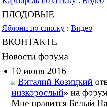
Картофель по списку
:
Видео
ПЛОДОВЫЕ
Яблони по списку
:
Видео
ВКОНТАКТЕ
Новости форума
10 июня 2016
Виталий Козицкий
отв
низкорослый
» на форум
Мне нравится Белый На