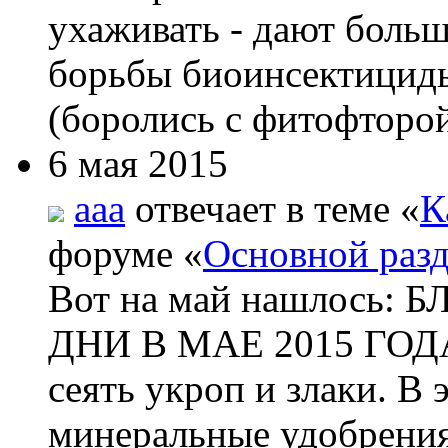
ухаживать - дают боль
борьбы биоинсектициды
(боролись с фитофторой
6 мая 2015
aaa
отвечает в теме «
К
форуме «
Основной раз
Вот на май нашлос
ДНИ В МАЕ 2015 ГОДА 
сеять укроп и злаки. В
минеральные удобрения