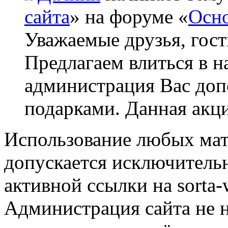
сайта
» на форуме «
Осно
Уважаемые друзья, гост
Предлагаем влиться в н
администрация Вас до
подарками. Данная акци
Использование любых мат
допускается исключитель
активной ссылки на sorta-w
Администрация сайта не н