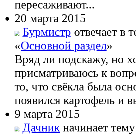
пересаживают...
20 марта 2015
Бурмистр
отвечает в т
«
Основной раздел
»
Вряд ли подскажу, но х
присматриваюсь к вопро
то, что свёкла была ос
появился картофель и вы
9 марта 2015
Дачник
начинает тему