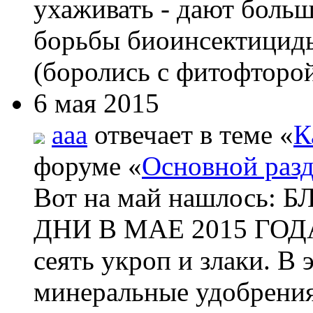
ухаживать - дают боль
борьбы биоинсектициды
(боролись с фитофторой
6 мая 2015
aaa
отвечает в теме «
К
форуме «
Основной раз
Вот на май нашлос
ДНИ В МАЕ 2015 ГОДА 
сеять укроп и злаки. В
минеральные удобрения