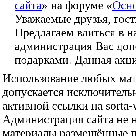
сайта
» на форуме «
Осно
Уважаемые друзья, гост
Предлагаем влиться в н
администрация Вас до
подарками. Данная акци
Использование любых мат
допускается исключитель
активной ссылки на sorta-w
Администрация сайта не н
материалы размещённые п