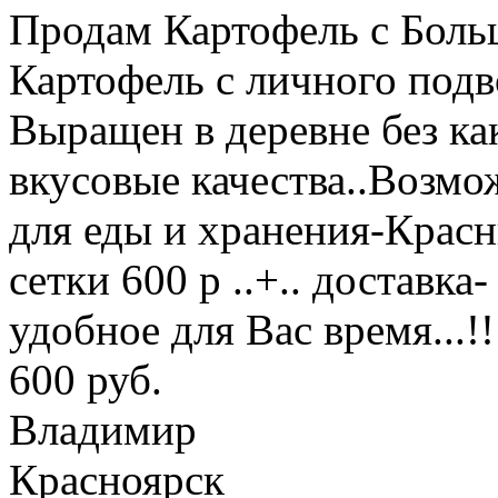
Продам Картофель с Боль
Картофель с личного подв
Выращен в деревне без ка
вкусовые качества..Возмож
для еды и хранения-Крас
сетки 600 р ..+.. доставка-
удобное для Вас время...!!
600 руб.
Владимир
Красноярск