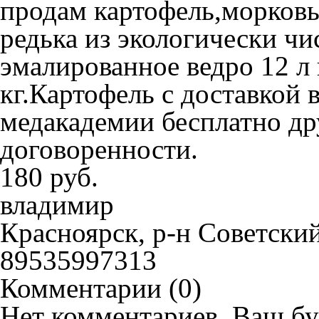
продам картофель,морковь
редька из экологически чи
эмалированное ведро 12 л 
кг.Картофель с доставкой 
медакадемии бесплатно др
договоренности.
180 руб.
владимир
Красноярск, р-н Советски
89535997313
Комментарии (
0
)
Нет комментариев. Ваш бу