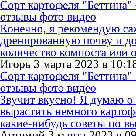
Сорт картофеля "Беттина" 
отзывы фото видео
Конечно, я рекомендую са
дренированную почву и до
количество компоста или 
Игорь 3 марта 2023 в 10:1
Сорт картофеля "Беттина" 
отзывы фото видео
Звучит вкусно! Я думаю о
вырастить немного картофел
какие-нибудь советы по в
Артемий 3 марта 2023 в 0