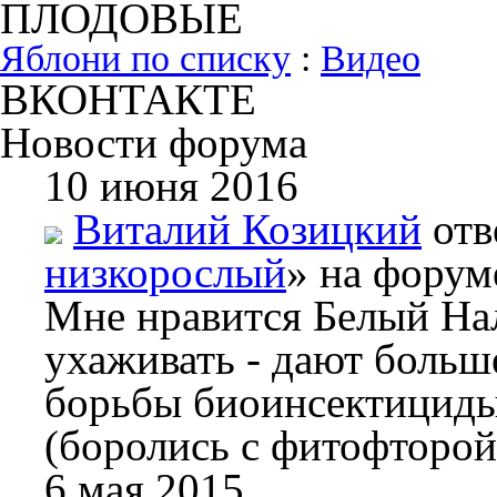
ПЛОДОВЫЕ
Яблони по списку
:
Видео
ВКОНТАКТЕ
Новости форума
10 июня 2016
Виталий Козицкий
отв
низкорослый
» на форум
Мне нравится Белый Нал
ухаживать - дают больш
борьбы биоинсектициды
(боролись с фитофторой
6 мая 2015