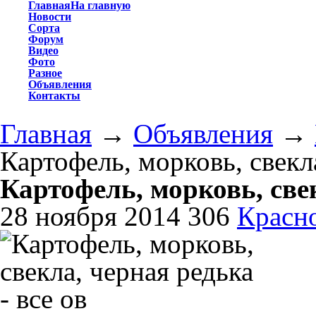
Главная
На главную
Новости
Сорта
Форум
Видео
Фото
Разное
Объявления
Контакты
Главная
→
Объявления
→
Картофель, морковь, свекла
Картофель, морковь, свек
28 ноября 2014
306
Красно