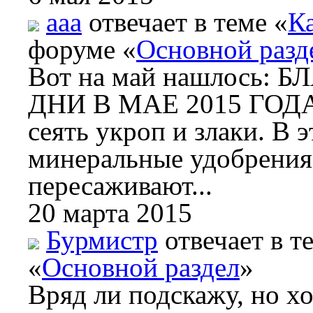
aaa
отвечает в теме «
Ка
форуме «
Основной разд
Вот на май нашлось
ДНИ В МАЕ 2015 ГОДА 
сеять укроп и злаки. В 
минеральные удобрения.
пересаживают...
20 марта 2015
Бурмистр
отвечает в т
«
Основной раздел
»
Вряд ли подскажу, но хо