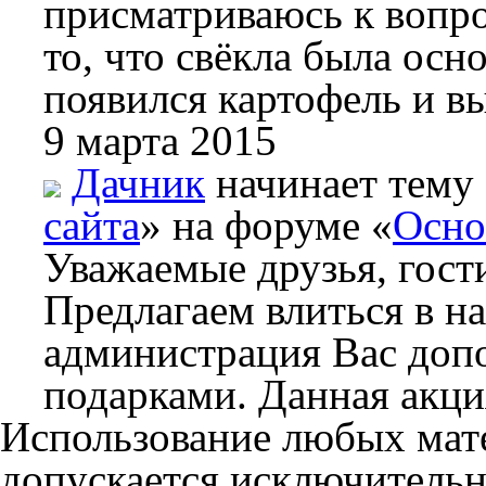
присматриваюсь к вопро
то, что свёкла была осн
появился картофель и вы
9 марта 2015
Дачник
начинает тему
сайта
» на форуме «
Осно
Уважаемые друзья, гости
Предлагаем влиться в н
администрация Вас доп
подарками. Данная акци
Использование любых мате
допускается исключительн