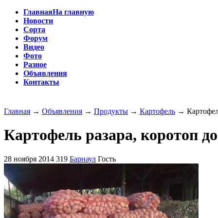
Главная
На главную
Новости
Сорта
Форум
Видео
Фото
Разное
Объявления
Контакты
Главная
→
Объявления
→
Продукты
→
Картофель
→
Картофел
Картофель разара, коротоп до
28 ноября 2014
319
Барнаул
Гость