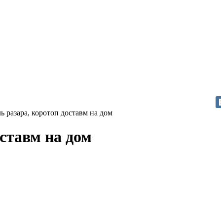
ь разара, коротоп доставм на дом
ставм на дом