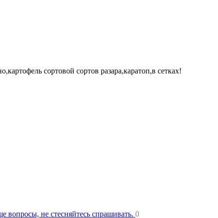
,картофель сортовой сортов разара,каратоп,в сетках!
еще вопросы, не стесняйтесь спрашивать.
0