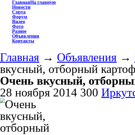
Главная
На главную
Новости
Сорта
Форум
Видео
Фото
Разное
Объявления
Контакты
Главная
→
Объявления
→
вкусный, отборный картоф
Очень вкусный, отборны
28 ноября 2014
300
Иркут