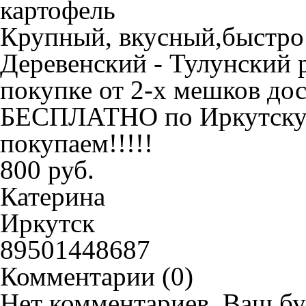
Крупный, вкусный,быстро 
Деревенский - Тулунский р
покупке от 2-х мешков дос
БЕСПЛАТНО по Иркутску!
покупаем!!!!!
800 руб.
Катерина
Иркутск
89501448687
Комментарии (
0
)
Нет комментариев. Ваш бу