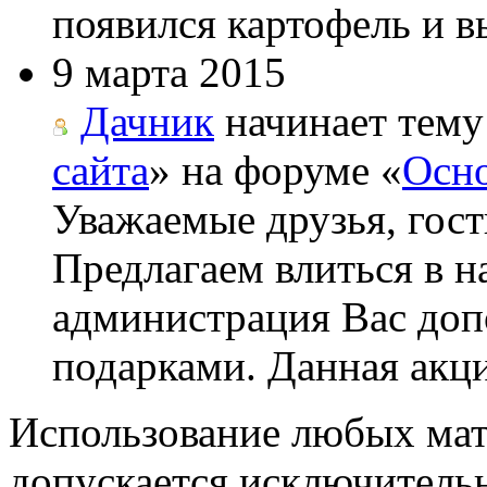
появился картофель и вы
9 марта 2015
Дачник
начинает тему
сайта
» на форуме «
Осно
Уважаемые друзья, гост
Предлагаем влиться в н
администрация Вас до
подарками. Данная акци
Использование любых мат
допускается исключитель