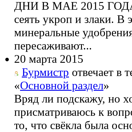
ДНИ В МАЕ 2015 ГОДА 
сеять укроп и злаки. В
минеральные удобрения
пересаживают...
20 марта 2015
Бурмистр
отвечает в т
«
Основной раздел
»
Вряд ли подскажу, но х
присматриваюсь к вопро
то, что свёкла была ос