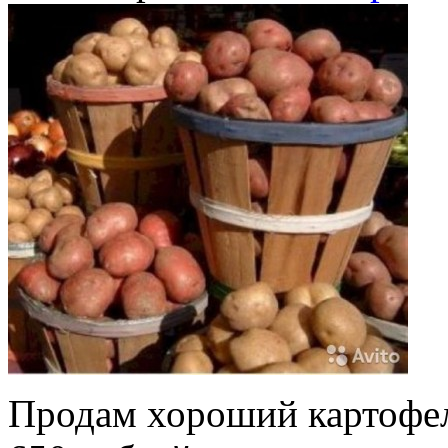
Продам хороший картофел