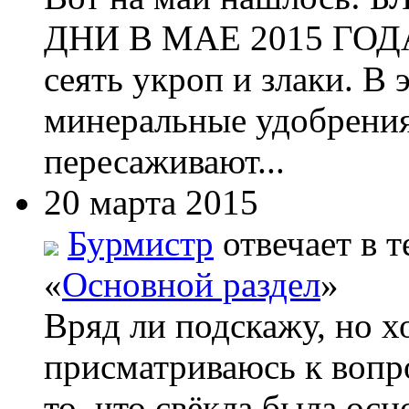
ДНИ В МАЕ 2015 ГОДА 
сеять укроп и злаки. В
минеральные удобрения
пересаживают...
20 марта 2015
Бурмистр
отвечает в т
«
Основной раздел
»
Вряд ли подскажу, но х
присматриваюсь к вопро
то, что свёкла была ос