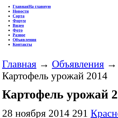
Главная
На главную
Новости
Сорта
Форум
Видео
Фото
Разное
Объявления
Контакты
Главная
→
Объявления
Картофель урожай 2014
Картофель урожай 2
28 ноября 2014
291
Красн