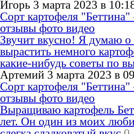
Игорь 3 марта 2023 в 10:1
Сорт картофеля "Беттина" 
отзывы фото видео
Звучит вкусно! Я думаю о
вырастить немного картофел
какие-нибудь советы по в
Артемий 3 марта 2023 в 0
Сорт картофеля "Беттина" 
отзывы фото видео
Выращиваю картофель Бетт
лет. Он один из моих люби
слегка сладковатый вкус
0