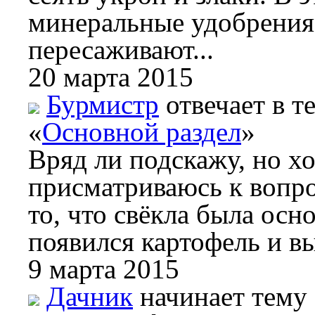
минеральные удобрения.
пересаживают...
20 марта 2015
Бурмистр
отвечает в т
«
Основной раздел
»
Вряд ли подскажу, но хо
присматриваюсь к вопро
то, что свёкла была осн
появился картофель и вы
9 марта 2015
Дачник
начинает тему