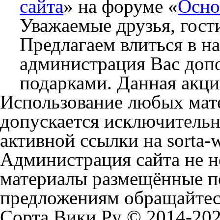
сайта
» на форуме «
Осно
Уважаемые друзья, гости
Предлагаем влиться в н
администрация Вас доп
подарками. Данная акци
Использование любых мате
допускается исключительн
активной ссылки на sorta-w
Администрация сайта не не
материалы размещённые п
предложениям обращайтесь
Сорта Вики Ру © 2014-202