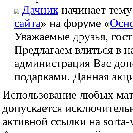
Дачник
начинает тему
сайта
» на форуме «
Осно
Уважаемые друзья, гост
Предлагаем влиться в н
администрация Вас до
подарками. Данная акци
Использование любых мат
допускается исключитель
активной ссылки на sorta-w