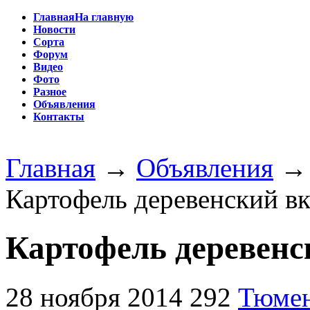
Главная
На главную
Новости
Сорта
Форум
Видео
Фото
Разное
Объявления
Контакты
Главная
→
Объявления
Картофель деревенский в
Картофель деревен
28 ноября 2014
292
Тюме