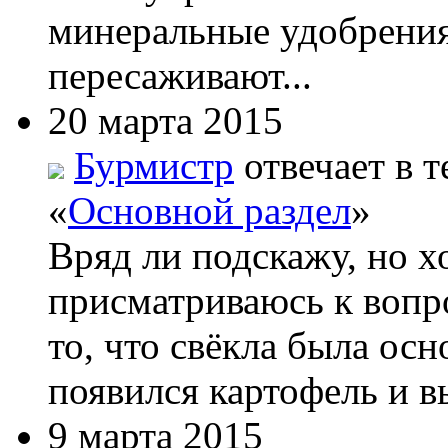
минеральные удобрения
пересаживают...
20 марта 2015
Бурмистр
отвечает в т
«
Основной раздел
»
Вряд ли подскажу, но х
присматриваюсь к вопро
то, что свёкла была ос
появился картофель и вы
9 марта 2015