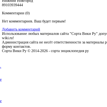
Нижний Новгород
89103939444
Комментарии (
0
)
Нет комментариев. Ваш будет первым!
Добавить комментарий
Использование любых материалов сайта "Сорта Вики Ру" допус
wiki.ru!
Администрация сайта не несёт ответственности за материалы 
форму контактов.
Сорта Вики Ру © 2014-2026 - сорта энциклопедия ру
.
е
е