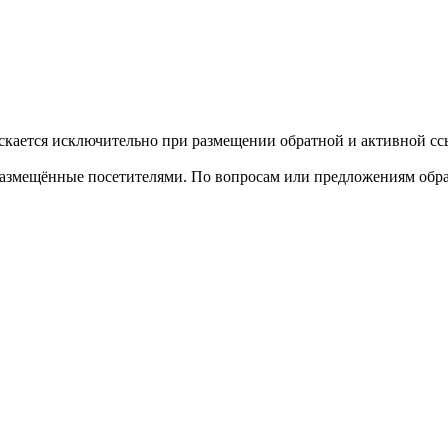
кается исключительно при размещении обратной и активной ссы
размещённые посетителями. По вопросам или предложениям обра