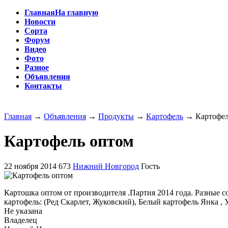
Главная
На главную
Новости
Сорта
Форум
Видео
Фото
Разное
Объявления
Контакты
Главная
→
Объявления
→
Продукты
→
Картофель
→
Картофел
Картофель оптом
22 ноября 2014
673
Нижний Новгород
Гость
Картошка оптом от производителя .Партия 2014 года. Разные 
картофель: (Ред Скарлет, Жуковский), Белый картофель Янка , У
Не указана
Владелец