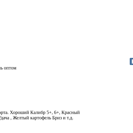
ь оптом
сорта. Хороший Калибр 5+, 6+, Красный
дача , Желтый картофель Бриз и т.д.