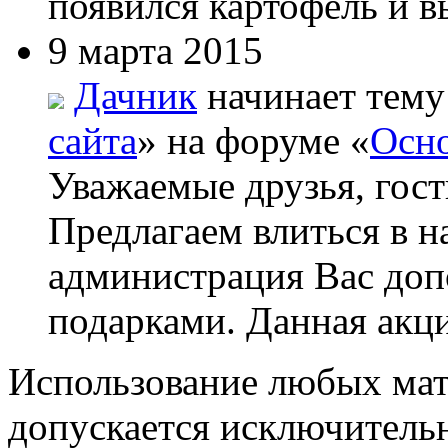
появился картофель и вы
9 марта 2015
Дачник
начинает тему
сайта
» на форуме «
Осно
Уважаемые друзья, гост
Предлагаем влиться в н
администрация Вас до
подарками. Данная акци
Использование любых мат
допускается исключитель