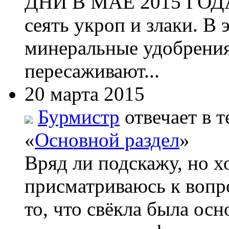
ДНИ В МАЕ 2015 ГОДА 
сеять укроп и злаки. В
минеральные удобрения
пересаживают...
20 марта 2015
Бурмистр
отвечает в т
«
Основной раздел
»
Вряд ли подскажу, но х
присматриваюсь к вопро
то, что свёкла была ос