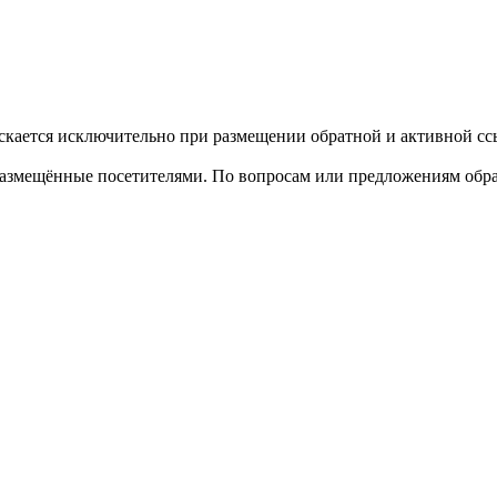
кается исключительно при размещении обратной и активной ссы
размещённые посетителями. По вопросам или предложениям обра