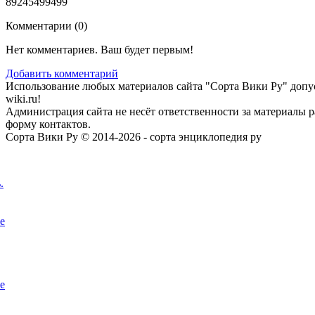
89245499499
Комментарии (
0
)
Нет комментариев. Ваш будет первым!
Добавить комментарий
Использование любых материалов сайта "Сорта Вики Ру" допус
wiki.ru!
Администрация сайта не несёт ответственности за материалы 
форму контактов.
Сорта Вики Ру © 2014-2026 - сорта энциклопедия ру
.
е
е