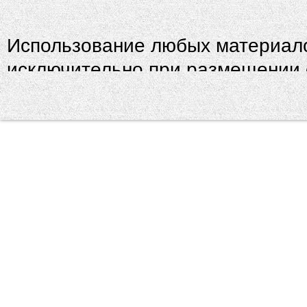
Использование любых материало
исключительно при размещении о
wiki.ru!
Администрация сайта не несёт о
размещённые посетителями. По
обращайтесь через форму конта
Сорта Вики Ру © 2014-2026 - со