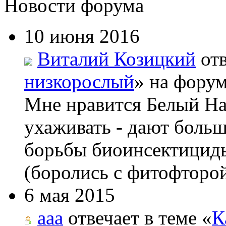
Новости форума
10 июня 2016
Виталий Козицкий
отв
низкорослый
» на форум
Мне нравится Белый На
ухаживать - дают боль
борьбы биоинсектициды
(боролись с фитофторой
6 мая 2015
aaa
отвечает в теме «
К