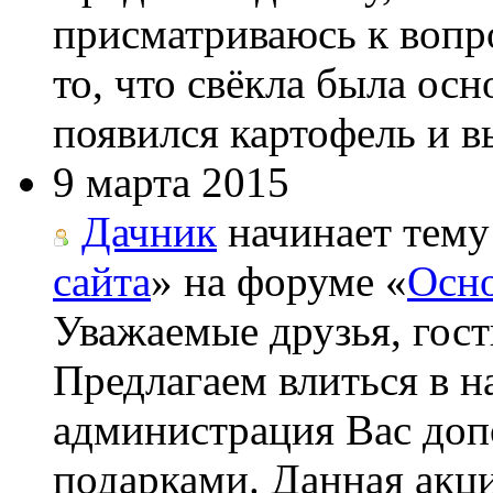
присматриваюсь к вопро
то, что свёкла была ос
появился картофель и вы
9 марта 2015
Дачник
начинает тему
сайта
» на форуме «
Осно
Уважаемые друзья, гост
Предлагаем влиться в н
администрация Вас до
подарками. Данная акци