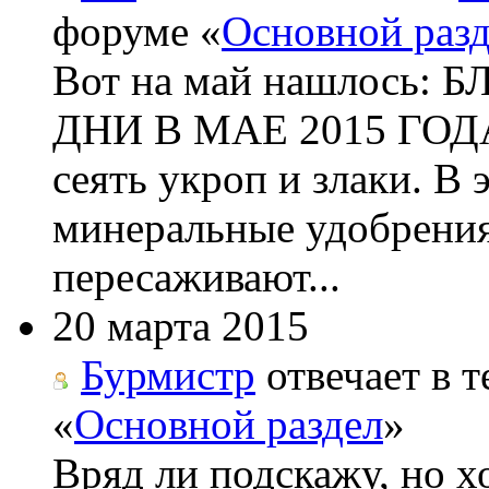
форуме «
Основной раз
Вот на май нашлос
ДНИ В МАЕ 2015 ГОДА 
сеять укроп и злаки. В
минеральные удобрения
пересаживают...
20 марта 2015
Бурмистр
отвечает в т
«
Основной раздел
»
Вряд ли подскажу, но х