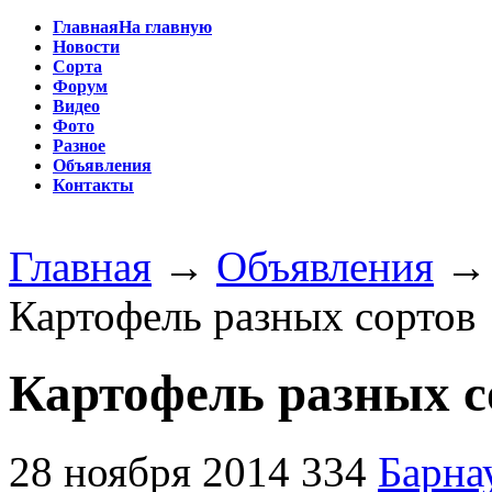
Главная
На главную
Новости
Сорта
Форум
Видео
Фото
Разное
Объявления
Контакты
Главная
→
Объявления
Картофель разных сортов
Картофель разных с
28 ноября 2014
334
Барна