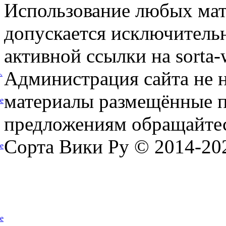
Использование любых мат
допускается исключитель
активной ссылки на sorta-w
Администрация сайта не н
.
материалы размещённые п
е
предложениям обращайтес
Сорта Вики Ру © 2014-202
е
е