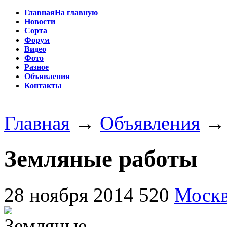
Главная
На главную
Новости
Сорта
Форум
Видео
Фото
Разное
Объявления
Контакты
Главная
→
Объявления
Земляные работы
28 ноября 2014
520
Моск