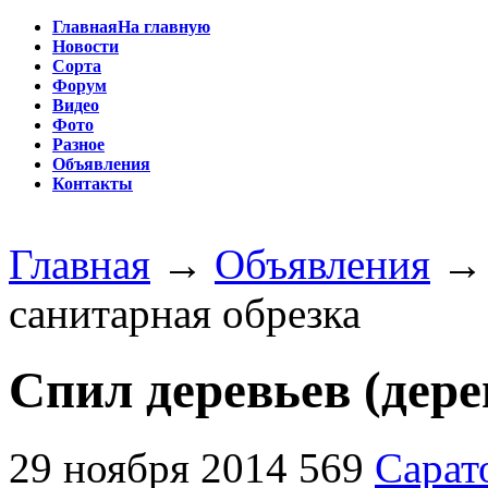
Главная
На главную
Новости
Сорта
Форум
Видео
Фото
Разное
Объявления
Контакты
Главная
→
Объявления
санитарная обрезка
Спил деревьев (дере
29 ноября 2014
569
Сарат