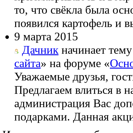
то, что свёкла была ос
появился картофель и вы
9 марта 2015
Дачник
начинает тему
сайта
» на форуме «
Осно
Уважаемые друзья, гост
Предлагаем влиться в н
администрация Вас до
подарками. Данная акци