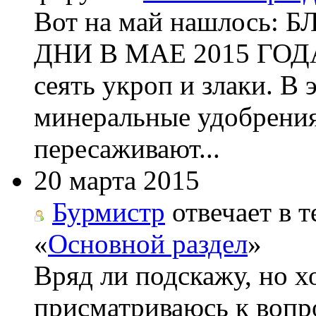
Вот на май нашлос
ДНИ В МАЕ 2015 ГОДА 
сеять укроп и злаки. В
минеральные удобрения
пересаживают...
20 марта 2015
Бурмистр
отвечает в т
«
Основной раздел
»
Вряд ли подскажу, но х
присматриваюсь к вопро