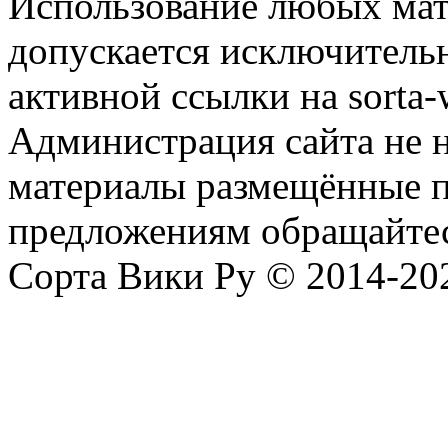
Использование любых мат
допускается исключитель
активной ссылки на sorta-w
Администрация сайта не н
материалы размещённые п
предложениям обращайтес
Сорта Вики Ру © 2014-202