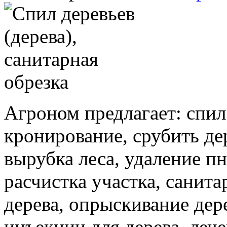
Агроном предлагает: спил 
кронирование, срубить дер
вырубка леса, удаление пн
расчистка участка, санита
дерева, опрыскивание дере
инъекции для дерева, лече