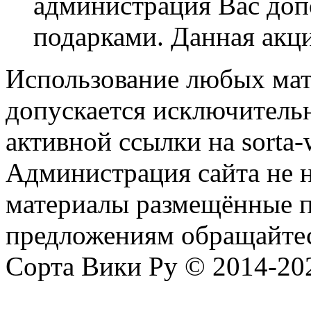
администрация Вас до
подарками. Данная акци
Использование любых мат
допускается исключитель
активной ссылки на sorta-w
Администрация сайта не н
материалы размещённые п
предложениям обращайтес
Сорта Вики Ру © 2014-202