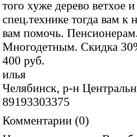
того хуже дерево ветхое и
спец.технике тогда вам к 
вам помочь. Пенсионерам
Многодетным. Скидка 30
400 руб.
илья
Челябинск, р-н Централь
89193303375
Комментарии (
0
)