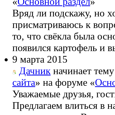
«
Основной раздел
»
Вряд ли подскажу, но х
присматриваюсь к вопро
то, что свёкла была ос
появился картофель и вы
9 марта 2015
Дачник
начинает тему
сайта
» на форуме «
Осно
Уважаемые друзья, гост
Предлагаем влиться в н