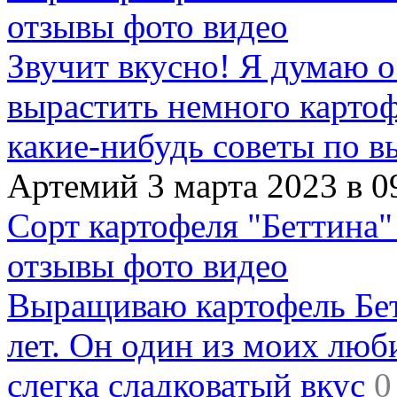
отзывы фото видео
Звучит вкусно! Я думаю о
вырастить немного картофе
какие-нибудь советы по в
Артемий 3 марта 2023 в 0
Сорт картофеля "Беттина"
отзывы фото видео
Выращиваю картофель Бет
лет. Он один из моих люб
слегка сладковатый вкус
0