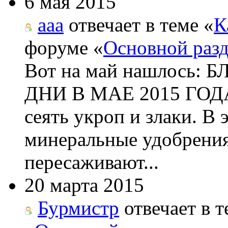
6 мая 2015
aaa
отвечает в теме «
К
форуме «
Основной раз
Вот на май нашлос
ДНИ В МАЕ 2015 ГОДА 
сеять укроп и злаки. В
минеральные удобрения
пересаживают...
20 марта 2015
Бурмистр
отвечает в т