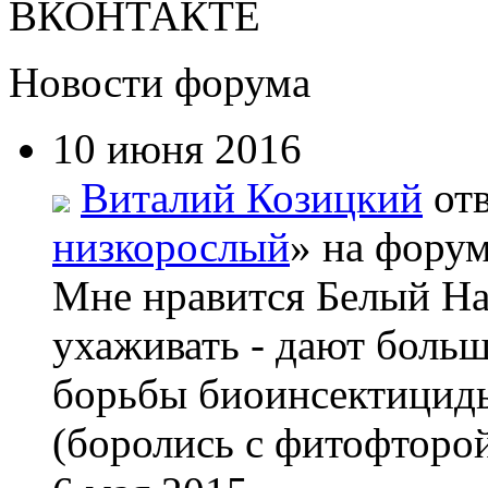
ВКОНТАКТЕ
Новости форума
10 июня 2016
Виталий Козицкий
отв
низкорослый
» на форум
Мне нравится Белый На
ухаживать - дают боль
борьбы биоинсектициды
(боролись с фитофторой