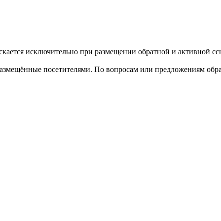
кается исключительно при размещении обратной и активной ссы
размещённые посетителями. По вопросам или предложениям обра