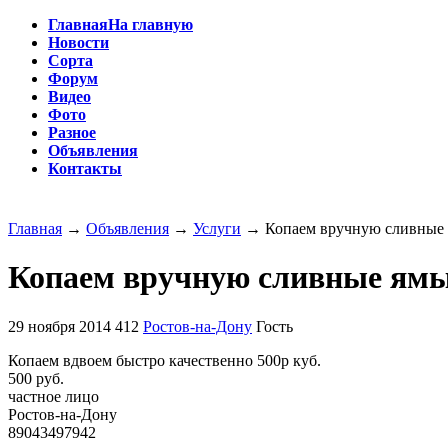
Главная
На главную
Новости
Сорта
Форум
Видео
Фото
Разное
Объявления
Контакты
Главная
→
Объявления
→
Услуги
→
Копаем вручную сливные
Копаем вручную сливные ям
29 ноября 2014
412
Ростов-на-Дону
Гость
Копаем вдвоем быстро качественно 500р куб.
500 руб.
частное лицо
Ростов-на-Дону
89043497942