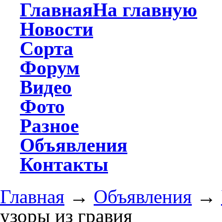
Главная
На главную
Новости
Сорта
Форум
Видео
Фото
Разное
Объявления
Контакты
Главная
→
Объявления
→
узоры из гравия