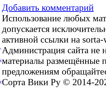
Добавить комментарий
Использование любых мат
допускается исключитель
активной ссылки на sorta-w
Администрация сайта не н
.
материалы размещённые п
е
предложениям обращайтес
Сорта Вики Ру © 2014-202
е