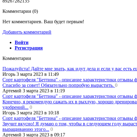
89267282135
Комментарии (
0
)
Нет комментариев. Ваш будет первым!
Добавить комментарий
Войти
Регистрация
Комментарии
Пожалуйста! Дайте мне знать, как идут дела и если у вас есть 
Игорь 3 марта 2023 в 11:49
Сорт картофеля "Беттина" - описание характеристики отзывы 
Спасибо за совет! Обязательно попробую вырастить.
0
Артемий 3 марта 2023 в 11:19
Сорт картофеля "Беттина" - описание характеристики отзывы 
Конечно, я рекомендую сажать их в рыхлую, хорошо дренирова
удобрений...
0
Игорь 3 марта 2023 в 10:18
Сорт картофеля "Беттина" - описание характеристики отзывы 
Звучит вкусно! Я думаю о том, чтобы в следующем году вырасти
выращиванию этого...
0
Артемий 3 марта 2023 в 09:17