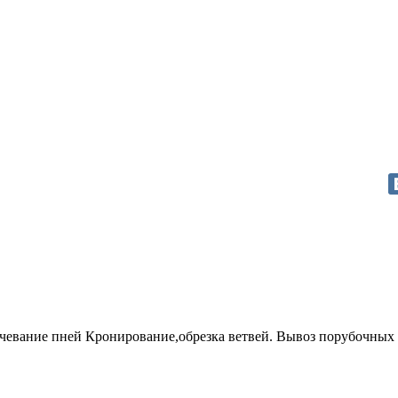
чевание пней Кронирование,обрезка ветвей. Вывоз порубочных 