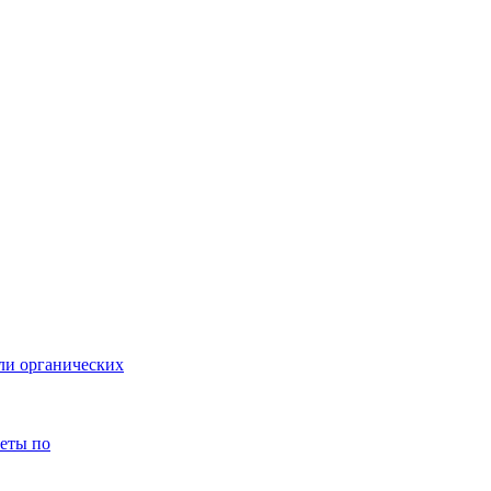
или органических
веты по