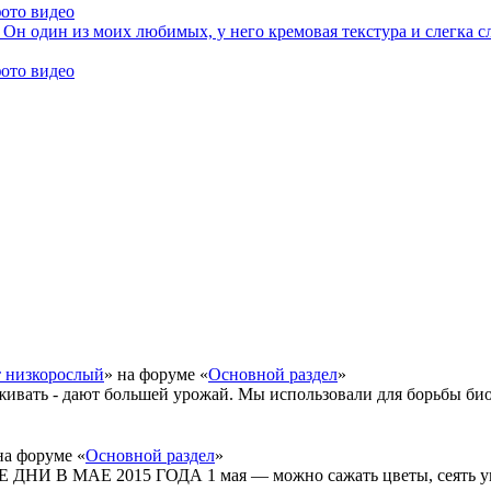
фото видео
 Он один из моих любимых, у него кремовая текстура и слегка с
фото видео
т низкорослый
» на форуме «
Основной раздел
»
живать - дают большей урожай. Мы использовали для борьбы би
на форуме «
Основной раздел
»
 В МАЕ 2015 ГОДА 1 мая — можно сажать цветы, сеять укр