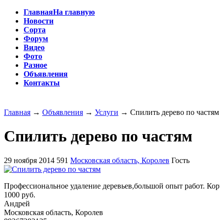
Главная
На главную
Новости
Сорта
Форум
Видео
Фото
Разное
Объявления
Контакты
Главная
→
Объявления
→
Услуги
→
Спилить дерево по частям
Спилить дерево по частям
29 ноября 2014
591
Московская область, Королев
Гость
Профессиональное удаление деревьев,большой опыт работ. Кор
1000 руб.
Андрей
Московская область, Королев