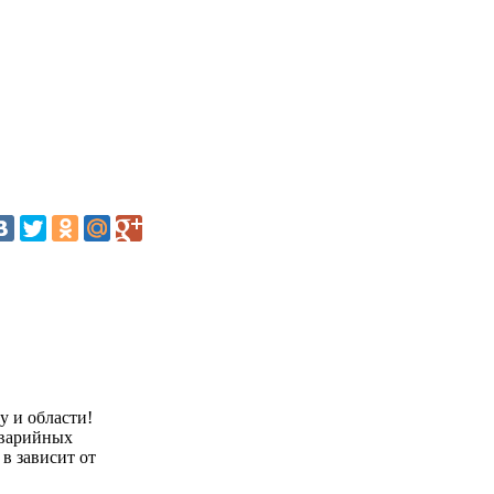
 и области!
аварийных
в зависит от