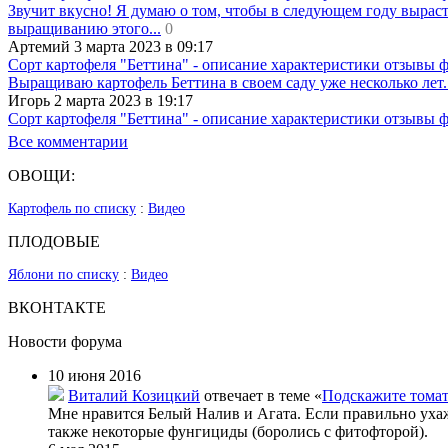
Звучит вкусно! Я думаю о том, чтобы в следующем году вырасти
выращиванию этого...
0
Артемий 3 марта 2023 в 09:17
Сорт картофеля "Беттина" - описание характеристики отзывы 
Выращиваю картофель Беттина в своем саду уже несколько лет.
Игорь 2 марта 2023 в 19:17
Сорт картофеля "Беттина" - описание характеристики отзывы 
Все комментарии
ОВОЩИ:
Картофель по списку
:
Видео
ПЛОДОВЫЕ
Яблони по списку
:
Видео
ВКОНТАКТЕ
Новости форума
10 июня 2016
Виталий Козицкий
отвечает в теме «
Подскажите тома
Мне нравится Белый Налив и Агата. Если правильно уха
также некоторые фунгициды (боролись с фитофторой).