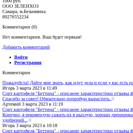
1000 руб.
ООО ЗЕЛЕНХОЗ
Самара, м.Безымянка
89276552234
Комментарии (
0
)
Нет комментариев. Ваш будет первым!
Добавить комментарий
Войти
Регистрация
Комментарии
Пожалуйста! Дайте мне знать, как идут дела и если у вас есть 
Игорь 3 марта 2023 в 11:49
Сорт картофеля "Беттина" - описание характеристики отзывы 
Спасибо за совет! Обязательно попробую вырастить.
0
Артемий 3 марта 2023 в 11:19
Сорт картофеля "Беттина" - описание характеристики отзывы 
Конечно, я рекомендую сажать их в рыхлую, хорошо дренирова
удобрений...
0
Игорь 3 марта 2023 в 10:18
Сорт картофеля "Беттина" - описание характеристики отзывы 