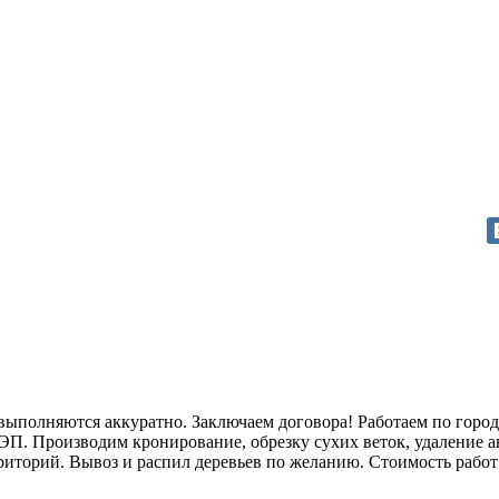
олняются аккуратно. Заключаем договора! Работаем по городу
ЛЭП. Производим кронирование, обрезку сухих веток, удаление 
риторий. Вывоз и распил деревьев по желанию. Стоимость работ 