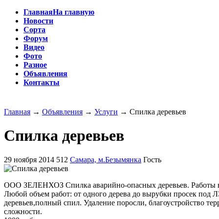
Главная
На главную
Новости
Сорта
Форум
Видео
Фото
Разное
Объявления
Контакты
Главная
→
Объявления
→
Услуги
→
Спилка деревьев
Спилка деревьев
29 ноября 2014
512
Самара, м.Безымянка
Гость
ООО ЗЕЛЕНХОЗ Спилка аварийно-опасных деревьев. Работы вып
Любой объем работ: от одного дерева до вырубки просек под 
деревьев,полный спил. Удаление поросли, благоустройство тер
сложности.