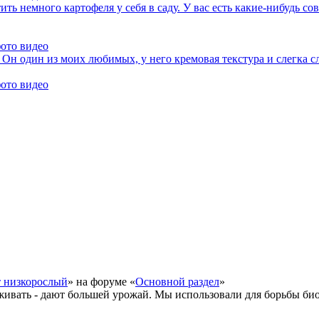
ть немного картофеля у себя в саду. У вас есть какие-нибудь со
фото видео
 Он один из моих любимых, у него кремовая текстура и слегка с
фото видео
т низкорослый
» на форуме «
Основной раздел
»
живать - дают большей урожай. Мы использовали для борьбы би