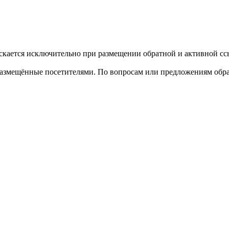
кается исключительно при размещении обратной и активной ссы
размещённые посетителями. По вопросам или предложениям обра