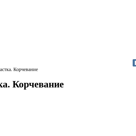
частка. Корчевание
ка. Корчевание