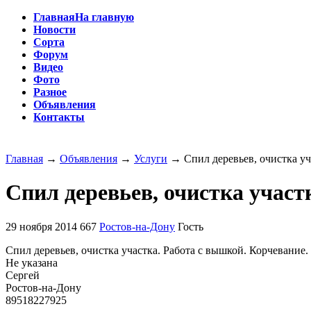
Главная
На главную
Новости
Сорта
Форум
Видео
Фото
Разное
Объявления
Контакты
Главная
→
Объявления
→
Услуги
→
Спил деревьев, очистка у
Спил деревьев, очистка участ
29 ноября 2014
667
Ростов-на-Дону
Гость
Спил деревьев, очистка участка. Работа с вышкой. Корчевание.
Не указана
Сергей
Ростов-на-Дону
89518227925