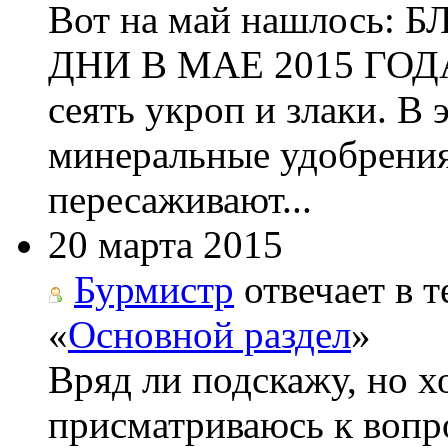
Вот на май нашлос
ДНИ В МАЕ 2015 ГОДА 
сеять укроп и злаки. В
минеральные удобрения
пересаживают...
20 марта 2015
Бурмистр
отвечает в т
«
Основной раздел
»
Вряд ли подскажу, но х
присматриваюсь к вопро