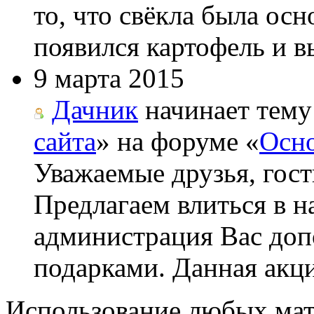
то, что свёкла была ос
появился картофель и вы
9 марта 2015
Дачник
начинает тему
сайта
» на форуме «
Осно
Уважаемые друзья, гост
Предлагаем влиться в н
администрация Вас до
подарками. Данная акци
Использование любых мат