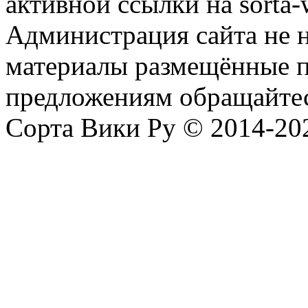
активной ссылки на sorta-w
Администрация сайта не н
материалы размещённые п
предложениям обращайтес
Сорта Вики Ру © 2014-202