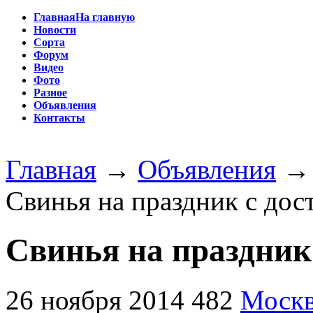
Главная
На главную
Новости
Сорта
Форум
Видео
Фото
Разное
Объявления
Контакты
Главная
→
Объявления
Свинья на праздник с дос
Свинья на праздник
26 ноября 2014
482
Моск