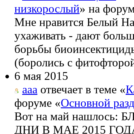
низкорослый
» на форум
Мне нравится Белый На
ухаживать - дают боль
борьбы биоинсектициды
(боролись с фитофторой
6 мая 2015
aaa
отвечает в теме «
К
форуме «
Основной раз
Вот на май нашлос
ДНИ В МАЕ 2015 ГОДА 