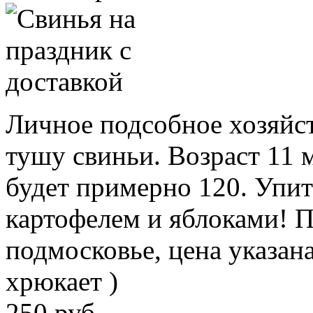
Личное подсобное хозяйст
тушу свиньи. Возраст 11 м
будет примерно 120. Упи
картофелем и яблоками! 
подмосковье, цена указан
хрюкает )
250 руб.