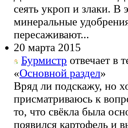
сеять укроп и злаки. В
минеральные удобрения
пересаживают...
20 марта 2015
Бурмистр
отвечает в т
«
Основной раздел
»
Вряд ли подскажу, но х
присматриваюсь к вопро
то, что свёкла была ос
появился картофель и вы