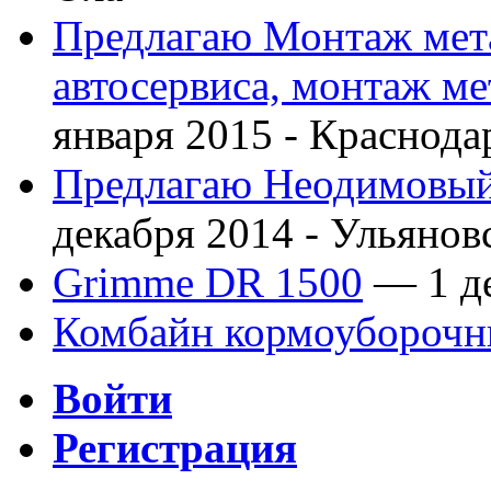
Предлагаю Монтаж мета
автосервиса, монтаж м
января 2015 -
Краснода
Предлагаю Неодимовый 
декабря 2014 -
Ульянов
Grimme DR 1500
— 1 де
Комбайн кормоубороч
Войти
Регистрация