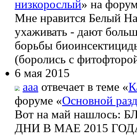
низкорослый
» на форум
Мне нравится Белый На
ухаживать - дают боль
борьбы биоинсектициды
(боролись с фитофторой
6 мая 2015
aaa
отвечает в теме «
К
форуме «
Основной раз
Вот на май нашлос
ДНИ В МАЕ 2015 ГОДА 