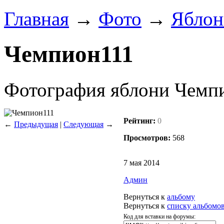
Главная
→
Фото
→
Яблон
Чемпион111
Фотография яблони Чемп
Рейтинг:
0
←
Предыдущая
|
Следующая
→
Просмотров:
568
7 мая 2014
Админ
Вернуться к
альбому
Вернуться к
списку альбомо
Код для вставки на форумы: