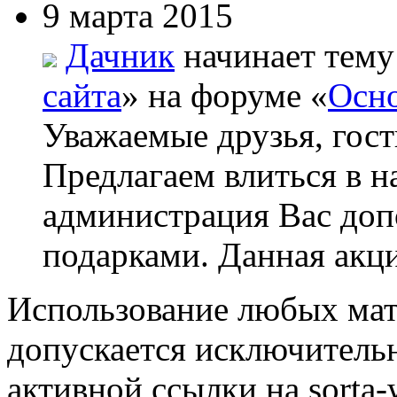
9 марта 2015
Дачник
начинает тему
сайта
» на форуме «
Осно
Уважаемые друзья, гост
Предлагаем влиться в н
администрация Вас до
подарками. Данная акци
Использование любых мат
допускается исключитель
активной ссылки на sorta-w