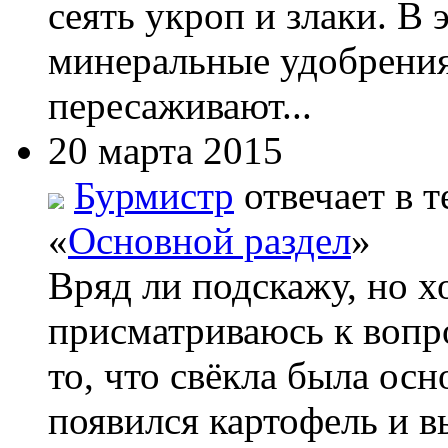
сеять укроп и злаки. В
минеральные удобрения
пересаживают...
20 марта 2015
Бурмистр
отвечает в т
«
Основной раздел
»
Вряд ли подскажу, но х
присматриваюсь к вопро
то, что свёкла была ос
появился картофель и вы