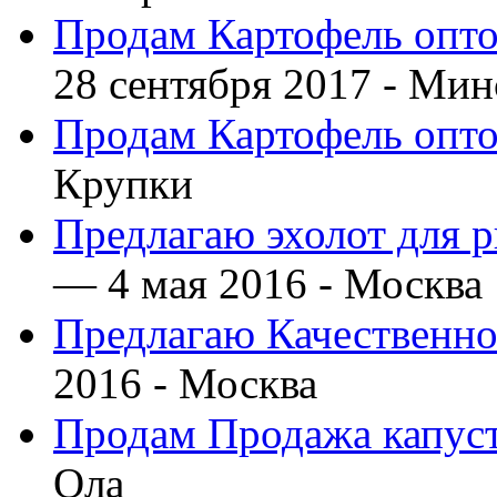
Продам Картофель опто
28 сентября 2017 -
Мин
Продам Картофель опто
Крупки
Предлагаю эхолот для 
— 4 мая 2016 -
Москва
Предлагаю Качественно
2016 -
Москва
Продам Продажа капус
Ола