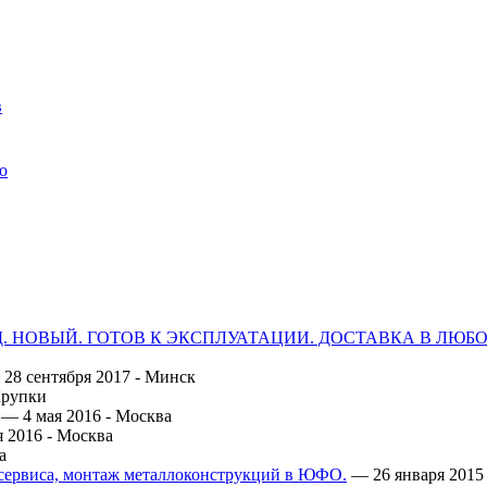
в
о
ОД. НОВЫЙ. ГОТОВ К ЭКСПЛУАТАЦИИ. ДОСТАВКА В ЛЮБ
28 сентября 2017 -
Минск
рупки
— 4 мая 2016 -
Москва
 2016 -
Москва
а
осервиса, монтаж металлоконструкций в ЮФО.
— 26 января 2015