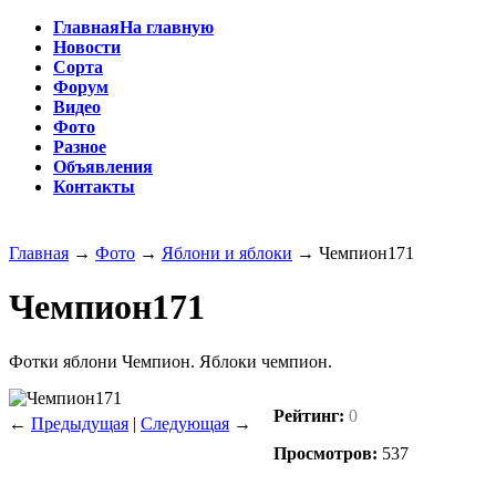
Главная
На главную
Новости
Сорта
Форум
Видео
Фото
Разное
Объявления
Контакты
Главная
→
Фото
→
Яблони и яблоки
→
Чемпион171
Чемпион171
Фотки яблони Чемпион. Яблоки чемпион.
Рейтинг:
0
←
Предыдущая
|
Следующая
→
Просмотров:
537