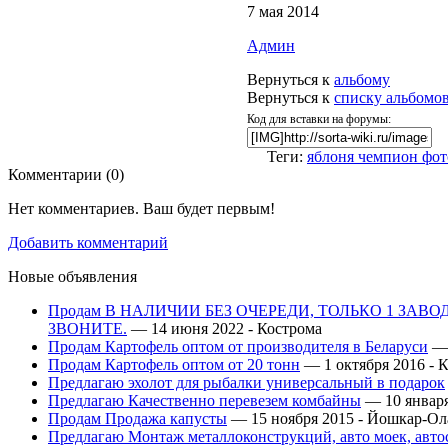
7 мая 2014
Админ
Вернуться к
альбому
Вернуться к
списку альбомо
Код для вставки на форумы:
Теги:
яблоня чемпион фот
Комментарии (
0
)
Нет комментариев. Ваш будет первым!
Добавить комментарий
Новые объявления
Продам В НАЛИЧИИ БЕЗ ОЧЕРЕДИ, ТОЛЬКО 1 ЗАВ
ЗВОНИТЕ.
— 14 июня 2022 -
Кострома
Продам Картофель оптом от производителя в Беларуси
— 
Продам Картофель оптом от 20 тонн
— 1 октября 2016 -
К
Предлагаю эхолот для рыбалки универсальный в подарок
Предлагаю Качественно перевезем комбайны
— 10 января
Продам Продажа капусты
— 15 ноября 2015 -
Йошкар-Ол
Предлагаю Монтаж металлоконструкций, авто моек, авт