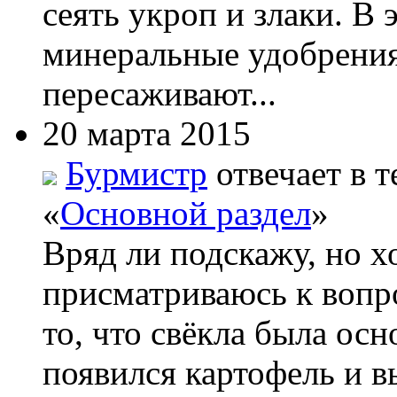
сеять укроп и злаки. В
минеральные удобрения
пересаживают...
20 марта 2015
Бурмистр
отвечает в т
«
Основной раздел
»
Вряд ли подскажу, но х
присматриваюсь к вопро
то, что свёкла была ос
появился картофель и вы