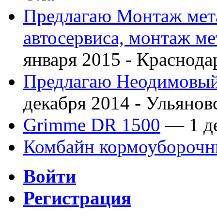
Предлагаю Монтаж мета
автосервиса, монтаж м
января 2015 -
Краснода
Предлагаю Неодимовый 
декабря 2014 -
Ульянов
Grimme DR 1500
— 1 де
Комбайн кормоубороч
Войти
Регистрация