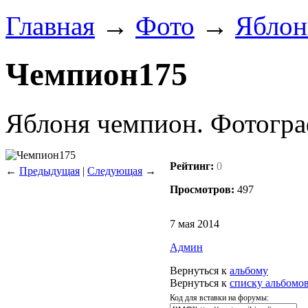
Главная
→
Фото
→
Яблон
Чемпион175
Яблоня чемпион. Фотогра
Рейтинг:
0
←
Предыдущая
|
Следующая
→
Просмотров:
497
7 мая 2014
Админ
Вернуться к
альбому
Вернуться к
списку альбомо
Код для вставки на форумы: