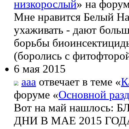
низкорослый
» на форум
Мне нравится Белый На
ухаживать - дают боль
борьбы биоинсектициды
(боролись с фитофторой
6 мая 2015
aaa
отвечает в теме «
К
форуме «
Основной раз
Вот на май нашлос
ДНИ В МАЕ 2015 ГОДА 