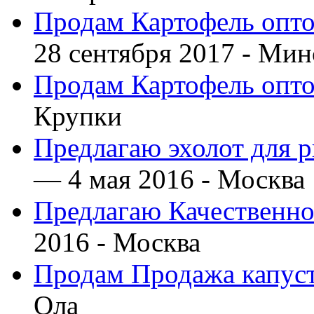
Продам Картофель опто
28 сентября 2017 -
Мин
Продам Картофель опто
Крупки
Предлагаю эхолот для 
— 4 мая 2016 -
Москва
Предлагаю Качественно
2016 -
Москва
Продам Продажа капус
Ола