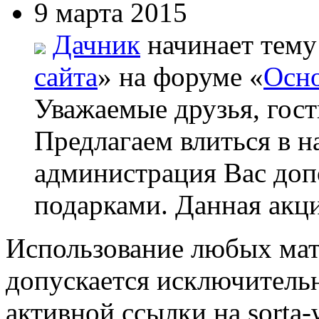
9 марта 2015
Дачник
начинает тему
сайта
» на форуме «
Осно
Уважаемые друзья, гост
Предлагаем влиться в н
администрация Вас до
подарками. Данная акци
Использование любых мат
допускается исключитель
активной ссылки на sorta-w