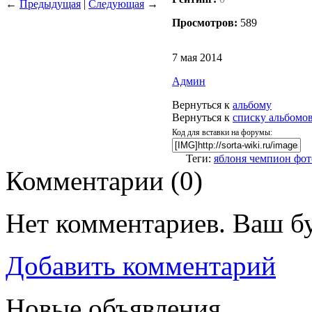
←
Предыдущая
|
Следующая
→
Просмотров:
589
7 мая 2014
Админ
Вернуться к
альбому
Вернуться к
списку альбомо
Код для вставки на форумы:
Теги:
яблоня чемпион фот
Комментарии (
0
)
Нет комментариев. Ваш б
Добавить комментарий
Новые объявления