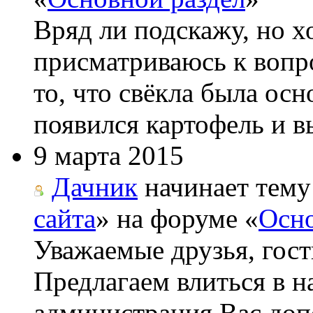
Вряд ли подскажу, но х
присматриваюсь к вопро
то, что свёкла была ос
появился картофель и вы
9 марта 2015
Дачник
начинает тему
сайта
» на форуме «
Осно
Уважаемые друзья, гост
Предлагаем влиться в н
администрация Вас до