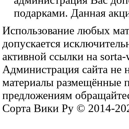
подарками. Данная акци
Использование любых мат
допускается исключитель
активной ссылки на sorta-w
Администрация сайта не н
материалы размещённые п
предложениям обращайтес
Сорта Вики Ру © 2014-202