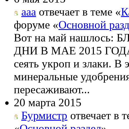
aaa
отвечает в теме «
К
форуме «
Основной раз
Вот на май нашлос
ДНИ В МАЕ 2015 ГОДА 
сеять укроп и злаки. В
минеральные удобрения
пересаживают...
20 марта 2015
Бурмистр
отвечает в т
«
Основной раздел
»