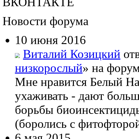
ВКОНТАКТЕ
Новости форума
10 июня 2016
Виталий Козицкий
отв
низкорослый
» на форум
Мне нравится Белый На
ухаживать - дают боль
борьбы биоинсектициды
(боролись с фитофторой
6 мая 2015