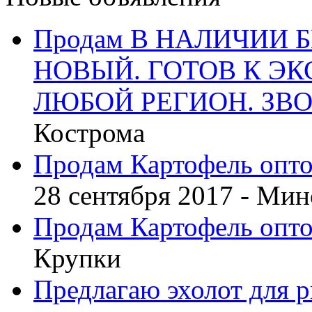
Продам В НАЛИЧИИ Б
НОВЫЙ. ГОТОВ К ЭК
ЛЮБОЙ РЕГИОН. ЗВО
Кострома
Продам Картофель опто
28 сентября 2017 -
Мин
Продам Картофель опто
Крупки
Предлагаю эхолот для 