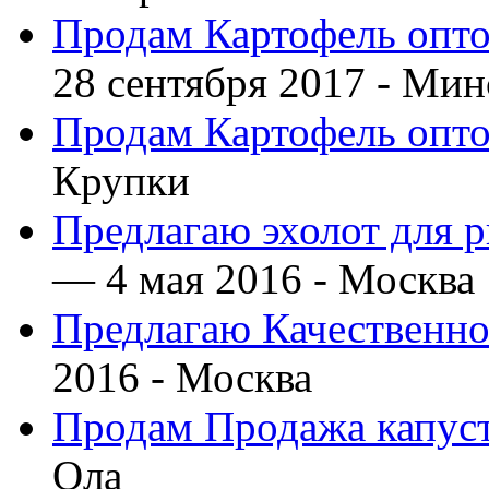
Продам Картофель опто
28 сентября 2017 -
Мин
Продам Картофель опто
Крупки
Предлагаю эхолот для 
— 4 мая 2016 -
Москва
Предлагаю Качественно
2016 -
Москва
Продам Продажа капус
Ола