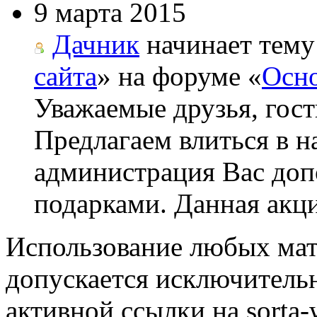
9 марта 2015
Дачник
начинает тему
сайта
» на форуме «
Осно
Уважаемые друзья, гост
Предлагаем влиться в н
администрация Вас до
подарками. Данная акци
Использование любых мат
допускается исключитель
активной ссылки на sorta-w