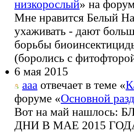
низкорослый
» на форум
Мне нравится Белый На
ухаживать - дают боль
борьбы биоинсектициды
(боролись с фитофторой
6 мая 2015
aaa
отвечает в теме «
К
форуме «
Основной раз
Вот на май нашлос
ДНИ В МАЕ 2015 ГОДА 