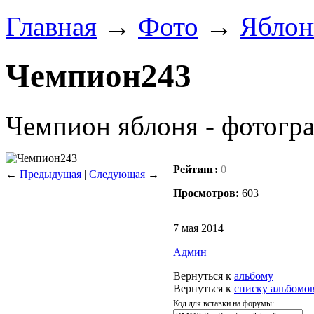
Главная
→
Фото
→
Яблон
Чемпион243
Чемпион яблоня - фотогра
Рейтинг:
0
←
Предыдущая
|
Следующая
→
Просмотров:
603
7 мая 2014
Админ
Вернуться к
альбому
Вернуться к
списку альбомо
Код для вставки на форумы: