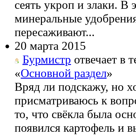
сеять укроп и злаки. В
минеральные удобрения
пересаживают...
20 марта 2015
Бурмистр
отвечает в т
«
Основной раздел
»
Вряд ли подскажу, но х
присматриваюсь к вопро
то, что свёкла была ос
появился картофель и вы