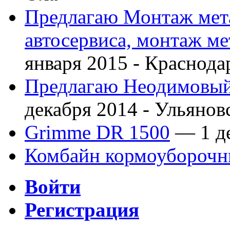
Предлагаю Монтаж мета
автосервиса, монтаж м
января 2015 -
Краснода
Предлагаю Неодимовый 
декабря 2014 -
Ульянов
Grimme DR 1500
— 1 де
Комбайн кормоубороч
Войти
Регистрация