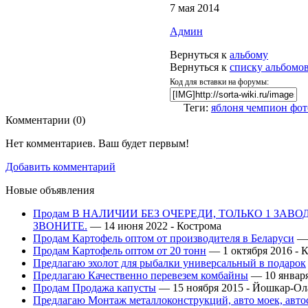
7 мая 2014
Админ
Вернуться к
альбому
Вернуться к
списку альбомо
Код для вставки на форумы:
Теги:
яблоня чемпион фот
Комментарии (
0
)
Нет комментариев. Ваш будет первым!
Добавить комментарий
Новые объявления
Продам В НАЛИЧИИ БЕЗ ОЧЕРЕДИ, ТОЛЬКО 1 ЗАВ
ЗВОНИТЕ.
— 14 июня 2022 -
Кострома
Продам Картофель оптом от производителя в Беларуси
— 
Продам Картофель оптом от 20 тонн
— 1 октября 2016 -
К
Предлагаю эхолот для рыбалки универсальный в подарок
Предлагаю Качественно перевезем комбайны
— 10 января
Продам Продажа капусты
— 15 ноября 2015 -
Йошкар-Ол
Предлагаю Монтаж металлоконструкций, авто моек, авт