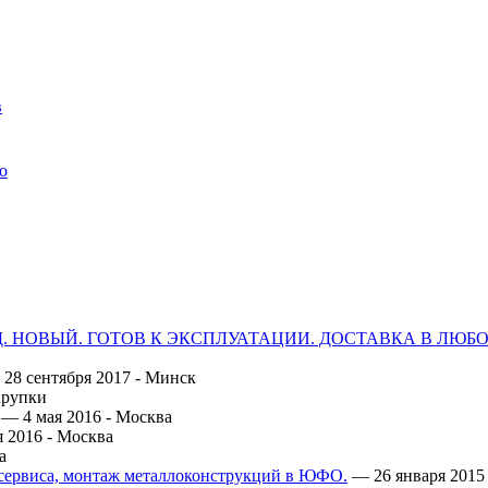
в
о
ОД. НОВЫЙ. ГОТОВ К ЭКСПЛУАТАЦИИ. ДОСТАВКА В ЛЮБ
28 сентября 2017 -
Минск
рупки
— 4 мая 2016 -
Москва
 2016 -
Москва
а
осервиса, монтаж металлоконструкций в ЮФО.
— 26 января 2015