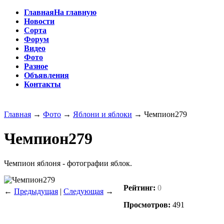
Главная
На главную
Новости
Сорта
Форум
Видео
Фото
Разное
Объявления
Контакты
Главная
→
Фото
→
Яблони и яблоки
→
Чемпион279
Чемпион279
Чемпион яблоня - фотографии яблок.
Рейтинг:
0
←
Предыдущая
|
Следующая
→
Просмотров:
491