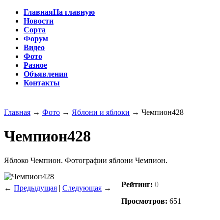
Главная
На главную
Новости
Сорта
Форум
Видео
Фото
Разное
Объявления
Контакты
Главная
→
Фото
→
Яблони и яблоки
→
Чемпион428
Чемпион428
Яблоко Чемпион. Фотографии яблони Чемпион.
Рейтинг:
0
←
Предыдущая
|
Следующая
→
Просмотров:
651