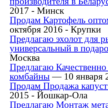
производителя в Белару
2017 -
Минск
Продам Картофель оптом
октября 2016 -
Крупки
Предлагаю эхолот для р
универсальный в подар
Москва
Предлагаю Качественно
комбайны
— 10 января 
Продам Продажа капус
2015 -
Йошкар-Ола
Предлагаю Монтаж мета