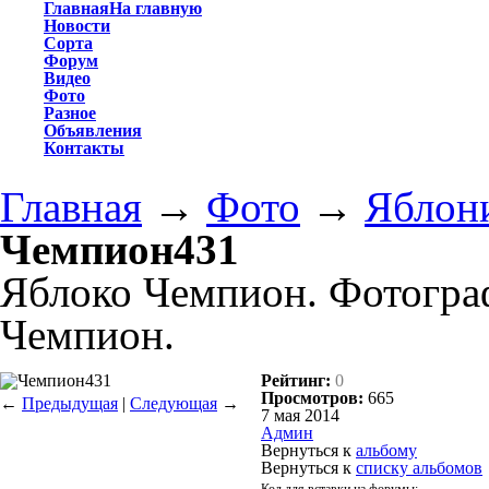
Главная
На главную
Новости
Сорта
Форум
Видео
Фото
Разное
Объявления
Контакты
Главная
→
Фото
→
Яблони
Чемпион431
Яблоко Чемпион. Фотогра
Чемпион.
Рейтинг:
0
Просмотров:
665
←
Предыдущая
|
Следующая
→
7 мая 2014
Админ
Вернуться к
альбому
Вернуться к
списку альбомов