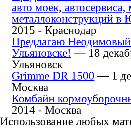
авто моек, автосервиса,
металлоконструкций в
2015 -
Краснодар
Предлагаю Неодимовый 
Ульяновске!
— 18 декабр
Ульяновск
Grimme DR 1500
— 1 де
Москва
Комбайн кормоуборочн
2014 -
Москва
Использование любых мате