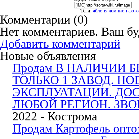
Код для вставки на форумы:
Теги:
яблоня чемпион фото
Комментарии (
0
)
Нет комментариев. Ваш бу
Добавить комментарий
Новые объявления
Продам В НАЛИЧИИ Б
ТОЛЬКО 1 ЗАВОД. НО
ЭКСПЛУАТАЦИИ. ДО
ЛЮБОЙ РЕГИОН. ЗВО
2022 -
Кострома
Продам Картофель опто