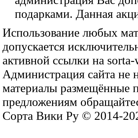
подарками. Данная акци
Использование любых мат
допускается исключитель
активной ссылки на sorta-w
Администрация сайта не н
материалы размещённые п
предложениям обращайтес
Сорта Вики Ру © 2014-202