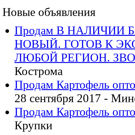
Новые объявления
Продам В НАЛИЧИИ Б
НОВЫЙ. ГОТОВ К ЭК
ЛЮБОЙ РЕГИОН. ЗВО
Кострома
Продам Картофель опто
28 сентября 2017 -
Мин
Продам Картофель опто
Крупки