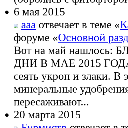
6 мая 2015
aaa
отвечает в теме «
К
форуме «
Основной раз
Вот на май нашлос
ДНИ В МАЕ 2015 ГОДА 
сеять укроп и злаки. В
минеральные удобрения
пересаживают...
20 марта 2015
Бурмистр
отвечает в т