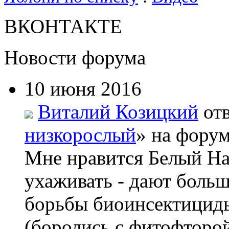
ВКОНТАКТЕ
Новости форума
10 июня 2016
Виталий Козицкий
отв
низкорослый
» на форум
Мне нравится Белый На
ухаживать - дают боль
борьбы биоинсектициды
(боролись с фитофторой