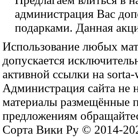
администрация Вас до
подарками. Данная акци
Использование любых мат
допускается исключитель
активной ссылки на sorta-w
Администрация сайта не н
материалы размещённые п
предложениям обращайтес
Сорта Вики Ру © 2014-202