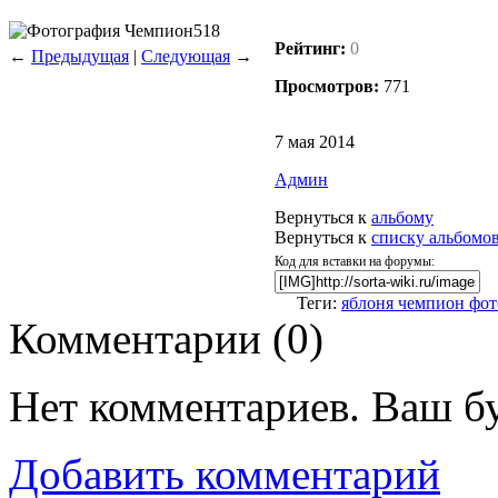
Рейтинг:
0
←
Предыдущая
|
Следующая
→
Просмотров:
771
7 мая 2014
Админ
Вернуться к
альбому
Вернуться к
списку альбомо
Код для вставки на форумы:
Теги:
яблоня чемпион фот
Комментарии (
0
)
Нет комментариев. Ваш б
Добавить комментарий